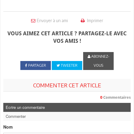
Envoyer à un ami
Imprimer
VOUS AIMEZ CET ARTICLE ? PARTAGEZ-LE AVEC
VOS AMIS !
ABONNEZ-
PARTAGER
TWEETER
VOUS
COMMENTER CET ARTICLE
0
Commentaires
Ecrire un commentaire
Commenter
Nom