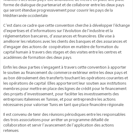
forme de dialogue de partenariat et de collaborer entre les deux pays
qui seront étendue progressivement pour couvrir les pays de la
Méditerranée occidentale.
C’est dans ce cadre que cette convention cherche à développer l’échange
d’expertises et d’informations sur l’évolution de l’industrie et la
réglementation bancaires, d’assurances et financières. Elle vise à
améliorer les relations avec les clients des banques et des assurances et
d’engager des actions de coopération en matière de formation du
capital humain à travers des stages et des visites entre les centres et
académies de formation des deux pays.
Enfin les deux parties s’engagent à travers cette convention à apporter
le soutien au financement du commerce extérieur entre les deux pays et
au bon déroulement des transferts touchant les opérations courantes et
les opérations de capital. Elles apporteront leur soutien aux institutions
membres pour mettre en place des lignes de crédit pour le financement
des projets d’investissement, pour faciliter les investissements des
entreprises italiennes en Tunisie, et pour entreprendre les actions
nécessaires pour valoriser Tunis en tant que place financière régionale.
Il est convenu de tenir des réunions périodiques entre les responsables
des trois associations pour arrêter un programme détaillé de
collaboration et servir l’avancement de l’application des actions
retenues.