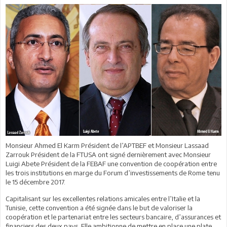
Monsieur Ahmed El Karm Président de l’APTBEF et Monsieur Lassaad
Zarrouk Président de la FTUSA ont signé dernièrement avec Monsieur
Luigi Abete Président de la FEBAF une convention de coopération entre
les trois institutions en marge du Forum d’investissements de Rome tenu
le 15 décembre 2017.
Capitalisant sur les excellentes relations amicales entre l’Italie et la
Tunisie, cette convention a été signée dans le but de valoriser la
coopération et le partenariat entre les secteurs bancaire, d’assurances et
financiers des deux pays. Elle ambitionne de mettre en place une plate