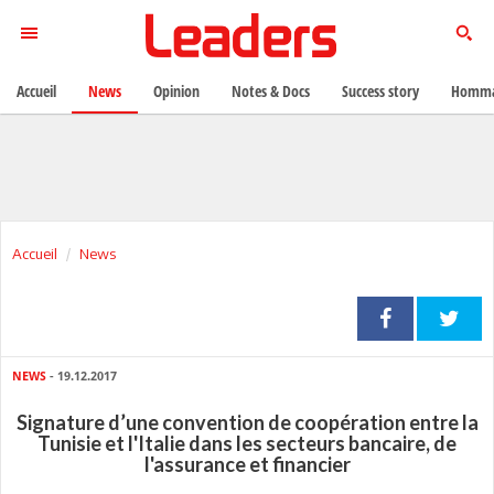
Accueil
News
Opinion
Notes & Docs
Success story
Homma
Accueil
News
NEWS
- 19.12.2017
Signature d’une convention de coopération entre la
Tunisie et l'Italie dans les secteurs bancaire, de
l'assurance et financier