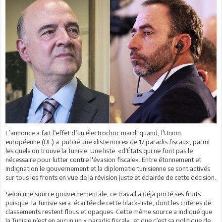
L’annonce a fait l’effet d’un électrochoc mardi quand, l'Union
européenne (UE) a publié une «liste noire» de 17 paradis fiscaux, parmi
les quels on trouve la Tunisie. Une liste «d'États qui ne font pas le
nécessaire pour lutter contre l'évasion fiscale». Entre étonnement et
indignation le gouvernement et la diplomatie tunisienne se sont activés
sur tous les fronts en vue de la révision juste et éclairée de cette décision.
Selon une source gouvernementale, ce travail a déjà porté ses fruits
puisque la Tunisie sera écartée de cette black-liste, dont les critères de
classements restent flous et opaques. Cette même source a indiqué que
la Tunisie n’est en aucun un « paradis fiscal», et que c’est sa politique de