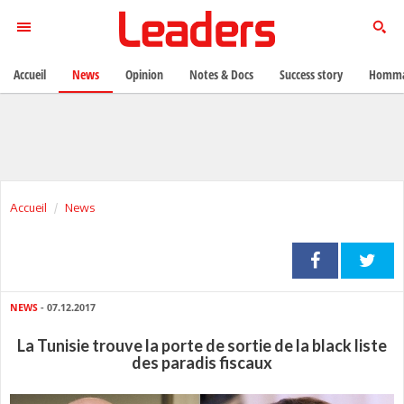
Accueil
News
Opinion
Notes & Docs
Success story
Homma
Accueil
News
NEWS
- 07.12.2017
La Tunisie trouve la porte de sortie de la black liste
des paradis fiscaux