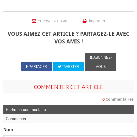
Envoyer à un ami
Imprimer
VOUS AIMEZ CET ARTICLE ? PARTAGEZ-LE AVEC
VOS AMIS !
ABONNEZ-
PARTAGER
TWEETER
VOUS
COMMENTER CET ARTICLE
0
Commentaires
Ecrire un commentaire
Commenter
Nom