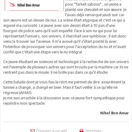
pour "farket saboun" , un jeune a
planté son chevalet et son œuvre. Je
l'avais déjà remarqué jeudi soir car
son œuvre est un dessin de nus. La scène était atypique et c'est ce qui a
aiguisé ma curiosité. Le jeune avec son dessin était à 10 pas d'une
fourgon de police sans qu'il soit inquiété. Face à son nu qui pour lui
représentait l'univers, son univers, il cherchait une symbiose ; Il est donc
venu la trouver sur l'avenue. Il m'a avoué qu'il s'était pointé là avec
l'intention de provoquer son univers pour l'acceptation du nu et m'avait
confié que c'était une étape vers le nu intégral.
Ce jeune étudiant en sciences et technologie à la recherche de son univers
est l'exemple de plusieurs autres qui sont broyés par la machine car ils ne
rentrent pas dans le moule. Il ne brille pas dans ce qu'il étudie.
Cette balade dont je vous fais le récit me permet de dire assurément la
tunisie a changé, a changé en bien. Mais il faut veiller à ce qu'elle ne
régresse JAMAIS.
Je me suis arrachée à la discussion avec ce jeune fort sympathique pour
rejoindre mon spectacle.
Nihel Ben Amar
Envoyer à un ami
Imprimer