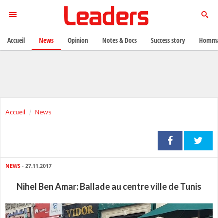
Accueil
News
Opinion
Notes & Docs
Success story
Homma
Accueil
News
NEWS
- 27.11.2017
Nihel Ben Amar: Ballade au centre ville de Tunis