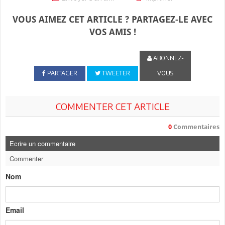
VOUS AIMEZ CET ARTICLE ? PARTAGEZ-LE AVEC
VOS AMIS !
ABONNEZ-
PARTAGER
TWEETER
VOUS
COMMENTER CET ARTICLE
0
Commentaires
Ecrire un commentaire
Commenter
Nom
Email