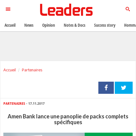
Accueil
News
Opinion
Notes & Docs
Success story
Homma
Accueil
Partenaires
PARTENAIRES
- 17.11.2017
Amen Bank lance une panoplie de packs complets
spécifiques