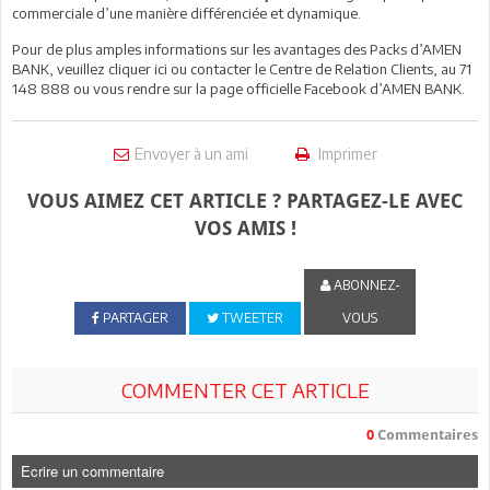
commerciale d’une manière différenciée et dynamique.
Pour de plus amples informations sur les avantages des Packs d’AMEN
BANK, veuillez cliquer ici ou contacter le Centre de Relation Clients, au 71
148 888 ou vous rendre sur la page officielle Facebook d’AMEN BANK.
Envoyer à un ami
Imprimer
VOUS AIMEZ CET ARTICLE ? PARTAGEZ-LE AVEC
VOS AMIS !
ABONNEZ-
PARTAGER
TWEETER
VOUS
COMMENTER CET ARTICLE
0
Commentaires
Ecrire un commentaire