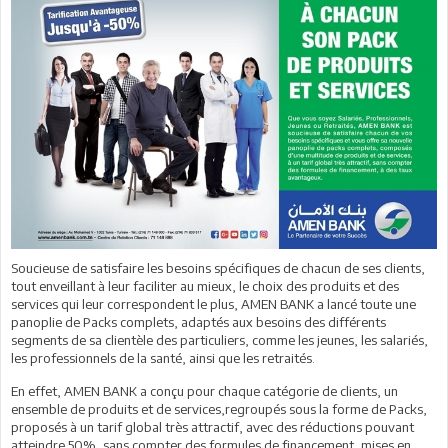
Soucieuse de satisfaire les besoins spécifiques de chacun de ses clients,
tout enveillant à leur faciliter au mieux, le choix des produits et des
services qui leur correspondent le plus, AMEN BANK a lancé toute une
panoplie de Packs complets, adaptés aux besoins des différents
segments de sa clientèle des particuliers, comme les jeunes, les salariés,
les professionnels de la santé, ainsi que les retraités.
En effet, AMEN BANK a conçu pour chaque catégorie de clients, un
ensemble de produits et de services,regroupés sous la forme de Packs,
proposés à un tarif global très attractif, avec des réductions pouvant
atteindre 50%, sans compter des formules de financement, mises en