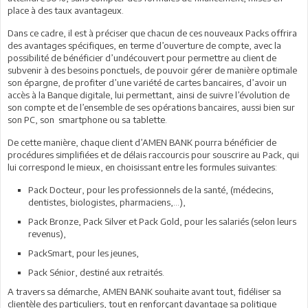
place à des taux avantageux.
Dans ce cadre, il est à préciser que chacun de ces nouveaux Packs offrira
des avantages spécifiques, en terme d’ouverture de compte, avec la
possibilité de bénéficier d’undécouvert pour permettre au client de
subvenir à des besoins ponctuels, de pouvoir gérer de manière optimale
son épargne, de profiter d’une variété de cartes bancaires, d’avoir un
accès à la Banque digitale, lui permettant, ainsi de suivre l’évolution de
son compte et de l’ensemble de ses opérations bancaires, aussi bien sur
son PC, son smartphone ou sa tablette.
De cette manière, chaque client d’AMEN BANK pourra bénéficier de
procédures simplifiées et de délais raccourcis pour souscrire au Pack, qui
lui correspond le mieux, en choisissant entre les formules suivantes:
Pack Docteur, pour les professionnels de la santé, (médecins,
dentistes, biologistes, pharmaciens,…),
Pack Bronze, Pack Silver et Pack Gold, pour les salariés (selon leurs
revenus),
PackSmart, pour les jeunes,
Pack Sénior, destiné aux retraités.
A travers sa démarche, AMEN BANK souhaite avant tout, fidéliser sa
clientèle des particuliers, tout en renforçant davantage sa politique