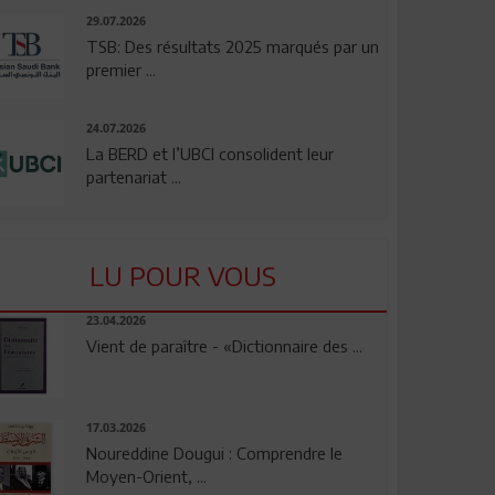
29.07.2026
TSB: Des résultats 2025 marqués par un
premier ...
24.07.2026
La BERD et l’UBCI consolident leur
partenariat ...
LU POUR VOUS
23.04.2026
Vient de paraître - «Dictionnaire des ...
17.03.2026
Noureddine Dougui : Comprendre le
Moyen-Orient, ...