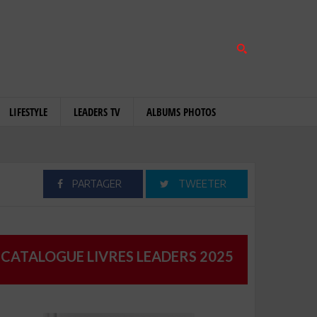
LIFESTYLE
LEADERS TV
ALBUMS PHOTOS
PARTAGER
TWEETER
CATALOGUE LIVRES LEADERS 2025