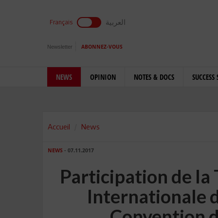
العربية
Français
Newsletter
ABONNEZ-VOUS
NEWS
OPINION
NOTES & DOCS
SUCCESS 
Accueil
News
NEWS
- 07.11.2017
Participation de la
Internationale d
Convention d