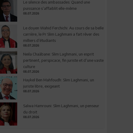
Le silence des ambassades: Quand une
puissance s’affaiblit elle-même
08.07.2026
Le doyen Wahid Ferchichi: Au cours de sa belle
carrière, le Pr Slim Laghmani a fait rêver des
milliers d’étudiants
08.07.2026
Neila Chaâbane: Slim Laghmani, un esprit
pertinent, perspicace, fin juriste et d’une vaste
culture
08.07.2026
Haykel Ben Mahfoudh: Slim Laghmani, un
juriste libre, exigeant
08.07.2026
Salwa Hamrouni: Slim Laghmani, un penseur
du droit
08.07.2026