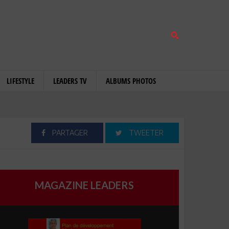
LIFESTYLE
LEADERS TV
ALBUMS PHOTOS
PARTAGER
TWEETER
MAGAZINE LEADERS