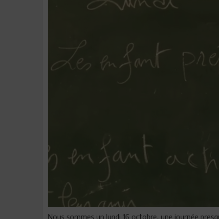
Nous sommes un lundi 16 octobre, une journée presque 