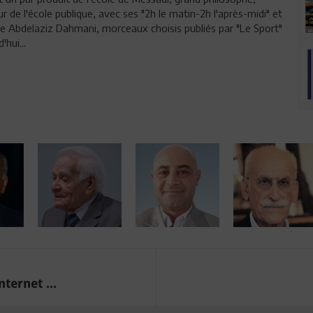
r de l'école publique, avec ses "2h le matin-2h l'après-midi" et
de Abdelaziz Dahmani, morceaux choisis publiés par "Le Sport"
'hui...
ternet ...