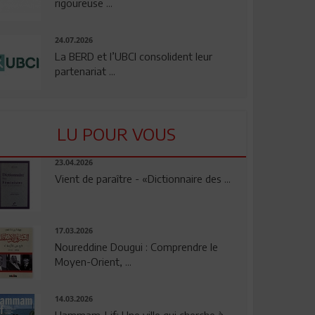
rigoureuse ...
24.07.2026
La BERD et l’UBCI consolident leur
partenariat ...
LU POUR VOUS
23.04.2026
Vient de paraître - «Dictionnaire des ...
17.03.2026
Noureddine Dougui : Comprendre le
Moyen-Orient, ...
14.03.2026