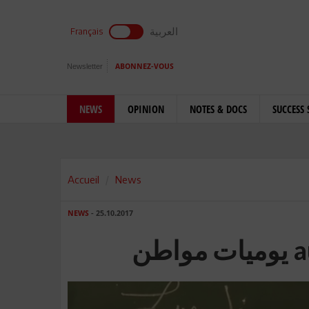
العربية
Français
Newsletter
ABONNEZ-VOUS
NEWS
OPINION
NOTES & DOCS
SUCCESS 
Accueil
News
NEWS
- 25.10.2017
طن