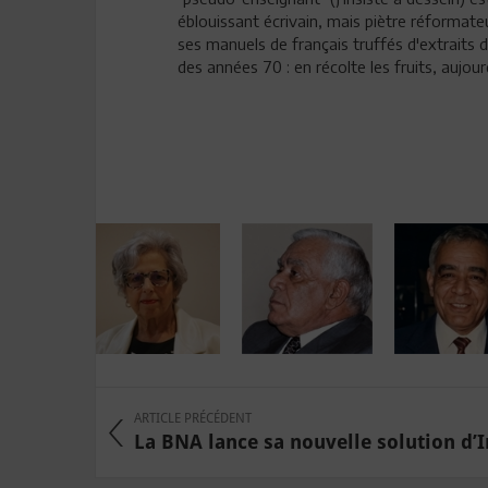
éblouissant écrivain, mais piètre réformateu
ses manuels de français truffés d'extraits 
des années 70 : en récolte les fruits, aujourd
ARTICLE PRÉCÉDENT
La BNA lance sa nouvelle solution d’In