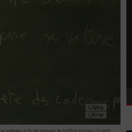
ordinaire à l’école primaire de Hoffret el Jenna. Ce petit