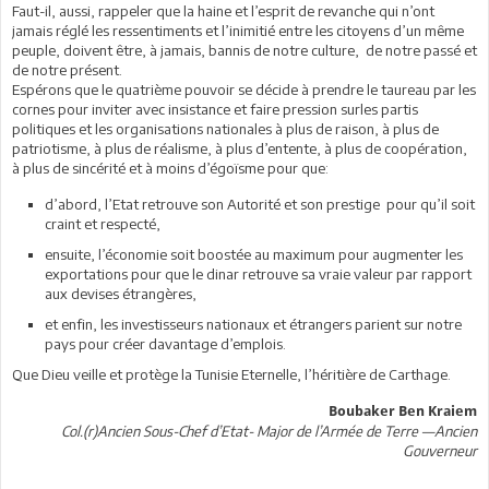
Faut-il, aussi, rappeler que la haine et l’esprit de revanche qui n’ont
jamais réglé les ressentiments et l’inimitié entre les citoyens d’un même
peuple, doivent être, à jamais, bannis de notre culture, de notre passé et
de notre présent.
Espérons que le quatrième pouvoir se décide à prendre le taureau par les
cornes pour inviter avec insistance et faire pression surles partis
politiques et les organisations nationales à plus de raison, à plus de
patriotisme, à plus de réalisme, à plus d’entente, à plus de coopération,
à plus de sincérité et à moins d’égoïsme pour que:
d’abord, l’Etat retrouve son Autorité et son prestige pour qu’il soit
craint et respecté,
ensuite, l’économie soit boostée au maximum pour augmenter les
exportations pour que le dinar retrouve sa vraie valeur par rapport
aux devises étrangères,
et enfin, les investisseurs nationaux et étrangers parient sur notre
pays pour créer davantage d’emplois.
Que Dieu veille et protège la Tunisie Eternelle, l’héritière de Carthage.
Boubaker Ben Kraiem
Col.(r)Ancien Sous-Chef d’Etat- Major de l’Armée de Terre —Ancien
Gouverneur