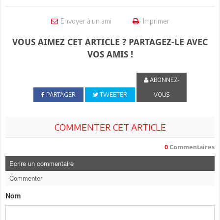
Envoyer à un ami
Imprimer
VOUS AIMEZ CET ARTICLE ? PARTAGEZ-LE AVEC
VOS AMIS !
ABONNEZ-
PARTAGER
TWEETER
VOUS
COMMENTER CET ARTICLE
0
Commentaires
Ecrire un commentaire
Commenter
Nom