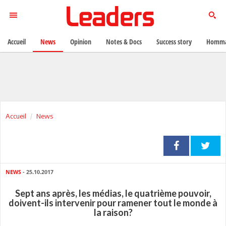
Accueil
News
Opinion
Notes & Docs
Success story
Homma
Accueil
News
NEWS
- 25.10.2017
Sept ans après, les médias, le quatrième pouvoir,
doivent-ils intervenir pour ramener tout le monde à
la raison?