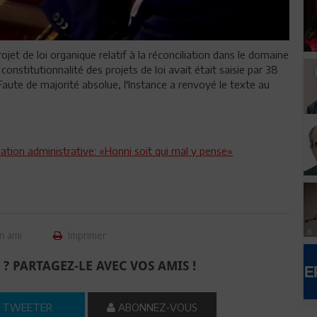
ojet de loi organique relatif à la réconciliation dans le domaine
constitutionnalité des projets de loi avait était saisie par 38
 Faute de majorité absolue, l'Instance a renvoyé le texte au
iliation administrative: «Honni soit qui mal y pense»
n ami
Imprimer
 ? PARTAGEZ-LE AVEC VOS AMIS !
TWEETER
ABONNEZ-VOUS