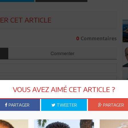
R CET ARTICLE
0
Commentaires
Commenter
VOUS AVEZ AIMÉ CET ARTICLE ?
PARTAGER
TWEETER
PARTAGER