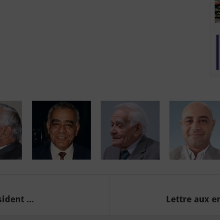
ident ...
Lettre aux e