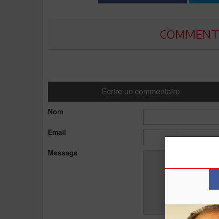
COMMENTE
Ecrire un commentaire
Nom
Email
Message