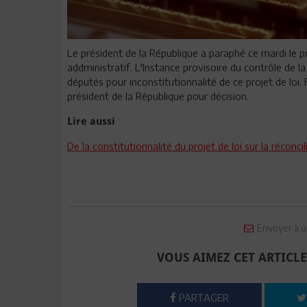
Le président de la République a paraphé ce mardi le pr
addministratif. L'Instance provisoire du contrôle de la 
députés pour inconstitutionnalité de ce projet de loi.
président de la République pour décision.
Lire aussi
De la constitutionnalité du projet de loi sur la réconc
Envoyer à u
VOUS AIMEZ CET ARTICLE
PARTAGER