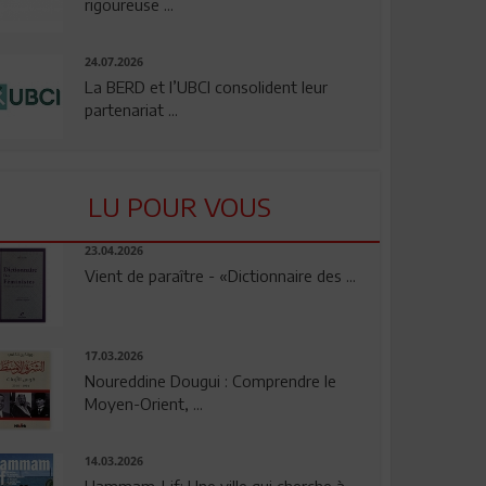
rigoureuse ...
24.07.2026
La BERD et l’UBCI consolident leur
partenariat ...
LU POUR VOUS
23.04.2026
Vient de paraître - «Dictionnaire des ...
17.03.2026
Noureddine Dougui : Comprendre le
Moyen-Orient, ...
14.03.2026