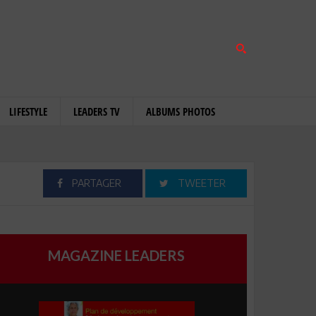
LIFESTYLE
LEADERS TV
ALBUMS PHOTOS
PARTAGER
TWEETER
MAGAZINE LEADERS