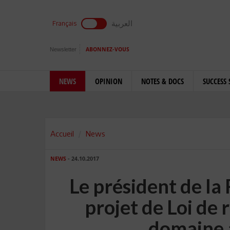
العربية
Français
Newsletter
ABONNEZ-VOUS
NEWS
OPINION
NOTES & DOCS
SUCCESS 
Accueil
News
NEWS
- 24.10.2017
Le président de la
projet de Loi de 
domaine 