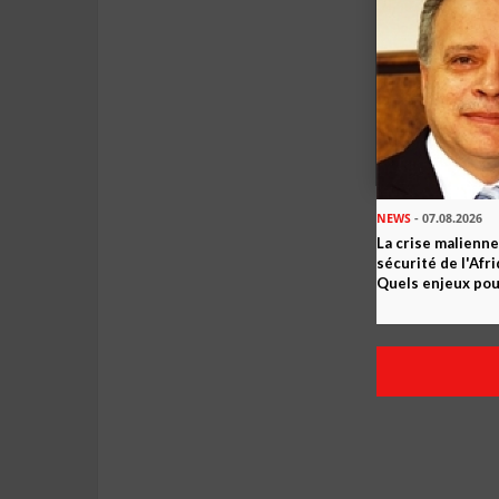
NEWS
- 07.08.2026
La crise malienne
sécurité de l'Afr
Quels enjeux pour