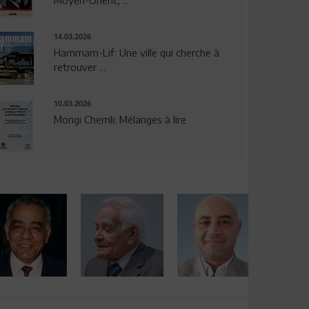
14.03.2026
Hammam-Lif: Une ville qui cherche à
retrouver ...
10.03.2026
Mongi Chemli: Mélanges à lire