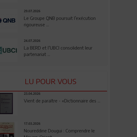
29.07.2026
Le Groupe QNB poursuit l’exécution
rigoureuse ...
24.07.2026
La BERD et l’UBCI consolident leur
partenariat ...
LU POUR VOUS
23.04.2026
Vient de paraître - «Dictionnaire des ...
17.03.2026
Noureddine Dougui : Comprendre le
Moyen-Orient, ...