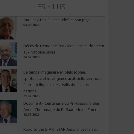
LES + LUS
Anouar Attia: Elle est “elle” et son pays
03.08.2026
Décès de Hemdane Ben Aissa, ancien directeur
aux Nations-Unies
24.07.2026
Le temps imaginaire en philosophie,
spiritualité et intelligence artificielle: vers une
émo-intelligence des civilisations et des
nations
21.07.2026
Document - Centenaire du Pr Hassouna Ben
Ayed : l'hommage du Pr Saadeddine Zmerli
18.07.2026
Road to the STAR : STAR Assurances fait du