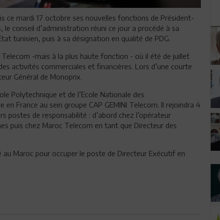
 ce mardi 17 octobre ses nouvelles fonctions de Président-
le conseil d’administration réuni ce jour a procédé à sa
tat tunisien, puis à sa désignation en qualité de PDG.
elecom -mais à la plus haute fonction - où il été de juillet
 des activités commerciales et financières. Lors d’une courte
ecteur Général de Monoprix.
le Polytechnique et de l’Ecole Nationale des
 en France au sein groupe CAP GEMINI Telecom. Il rejoindra 4
eurs postes de responsabilité : d’abord chez l’opérateur
es puis chez Maroc Telecom en tant que Directeur des
vé au Maroc pour occuper le poste de Directeur Exécutif en