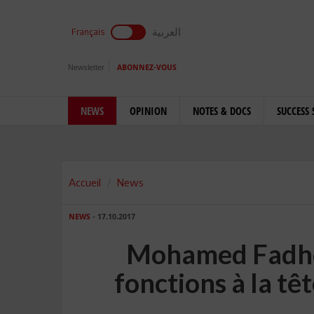
العربية
Français
Newsletter
ABONNEZ-VOUS
NEWS
OPINION
NOTES & DOCS
SUCCESS 
Accueil
News
NEWS
- 17.10.2017
Mohamed Fadhe
fonctions à la tê