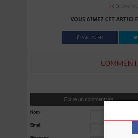
Envoyer à u
VOUS AIMEZ CET ARTICLE
PARTAGER
COMMENTE
Ecrire un commentaire
Nom
Email
Message