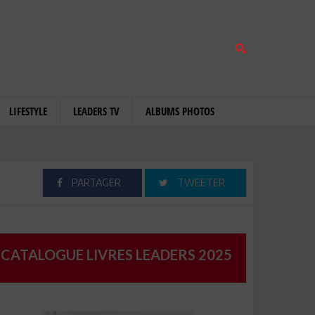
LIFESTYLE
LEADERS TV
ALBUMS PHOTOS
PARTAGER
TWEETER
CATALOGUE LIVRES LEADERS 2025