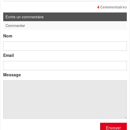
4
Commentaires
Ecrire un commentaire
Commenter
Nom
Email
Message
Envoyer