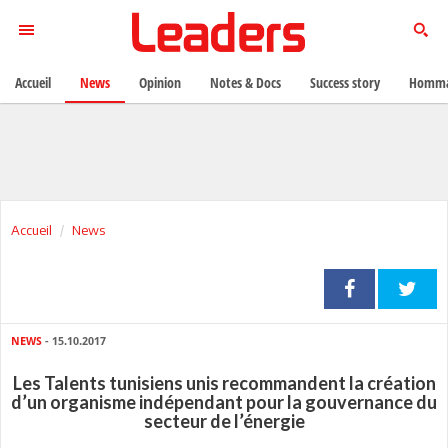
Accueil
News
Opinion
Notes & Docs
Success story
Homma
Accueil
News
NEWS
- 15.10.2017
Les Talents tunisiens unis recommandent la création
d’un organisme indépendant pour la gouvernance du
secteur de l’énergie