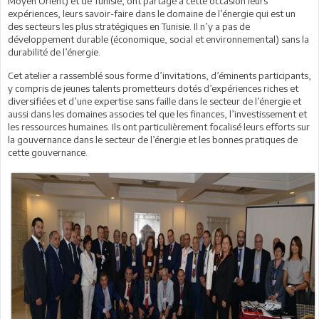
Moyen Orient) et de Tunisie, ont partagé à cette occasion leurs
expériences, leurs savoir-faire dans le domaine de l’énergie qui est un
des secteurs les plus stratégiques en Tunisie. Il n’y a pas de
développement durable (économique, social et environnemental) sans la
durabilité de l’énergie.
Cet atelier a rassemblé sous forme d’invitations, d’éminents participants,
y compris de jeunes talents prometteurs dotés d’expériences riches et
diversifiées et d’une expertise sans faille dans le secteur de l’énergie et
aussi dans les domaines associes tel que les finances, l’investissement et
les ressources humaines. Ils ont particulièrement focalisé leurs efforts sur
la gouvernance dans le secteur de l’énergie et les bonnes pratiques de
cette gouvernance.