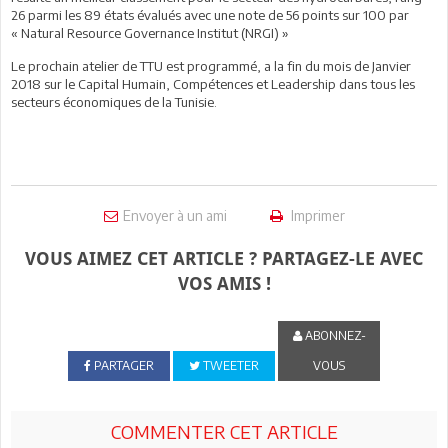
26 parmi les 89 états évalués avec une note de 56 points sur 100 par
« Natural Resource Governance Institut (NRGI) »
Le prochain atelier de TTU est programmé, a la fin du mois de Janvier
2018 sur le Capital Humain, Compétences et Leadership dans tous les
secteurs économiques de la Tunisie.
Envoyer à un ami
Imprimer
VOUS AIMEZ CET ARTICLE ? PARTAGEZ-LE AVEC
VOS AMIS !
ABONNEZ-
PARTAGER
TWEETER
VOUS
COMMENTER CET ARTICLE