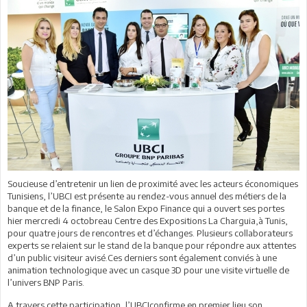
Soucieuse d’entretenir un lien de proximité avec les acteurs économiques
Tunisiens, l’UBCI est présente au rendez-vous annuel des métiers de la
banque et de la finance, le Salon Expo Finance qui a ouvert ses portes
hier mercredi 4 octobreau Centre des Expositions La Charguia,à Tunis,
pour quatre jours de rencontres et d’échanges. Plusieurs collaborateurs
experts se relaient sur le stand de la banque pour répondre aux attentes
d’un public visiteur avisé.Ces derniers sont également conviés à une
animation technologique avec un casque 3D pour une visite virtuelle de
l’univers BNP Paris.
A travers cette participation, l’UBCIconfirme en premier lieu son