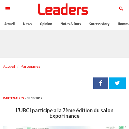
Accueil
News
Opinion
Notes & Docs
Success story
Homma
Accueil
Partenaires
PARTENAIRES
- 09.10.2017
L’UBCI participe a la 7ème édition du salon
ExpoFinance