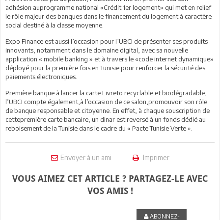
adhésion auprogramme national «Crédit 1er logement» qui met en relief
le rôle majeur des banques dans le financement du logement à caractère
social destiné à la classe moyenne.
Expo Finance est aussi l’occasion pour l’UBCI de présenter ses produits
innovants, notamment dans le domaine digital, avec sa nouvelle
application « mobile banking » et à travers le «code internet dynamique»
déployé pour la première fois en Tunisie pour renforcer la sécurité des
paiements électroniques.
Première banque à lancer la carte Livreto recyclable et biodégradable,
l’UBCI compte également,à l’occasion de ce salon,promouvoir son rôle
de banque responsable et citoyenne. En effet, à chaque souscription de
cettepremière carte bancaire, un dinar est reversé à un fonds dédié au
reboisement de la Tunisie dans le cadre du « Pacte Tunisie Verte ».
Envoyer à un ami
Imprimer
VOUS AIMEZ CET ARTICLE ? PARTAGEZ-LE AVEC
VOS AMIS !
ABONNEZ-