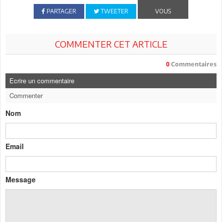
PARTAGER
TWEETER
VOUS
COMMENTER CET ARTICLE
0
Commentaires
Ecrire un commentaire
Commenter
Nom
Email
Message