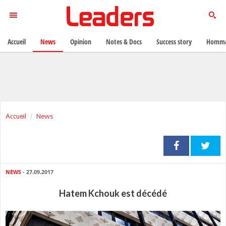
Accueil
News
Opinion
Notes & Docs
Success story
Homma
Accueil
News
NEWS
- 27.09.2017
Hatem Kchouk est décédé