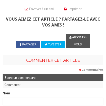
Envoyer à un ami
Imprimer
VOUS AIMEZ CET ARTICLE ? PARTAGEZ-LE AVEC
VOS AMIS !
ABONNEZ-
PARTAGER
TWEETER
VOUS
COMMENTER CET ARTICLE
0
Commentaires
Ecrire un commentaire
Commenter
Nom