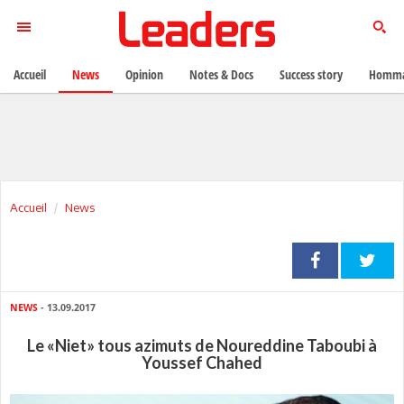
Accueil
News
Opinion
Notes & Docs
Success story
Homma
Accueil
News
NEWS
- 13.09.2017
Le «Niet» tous azimuts de Noureddine Taboubi à
Youssef Chahed