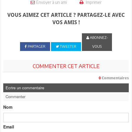
Envoyer à un ami
Imprimer
VOUS AIMEZ CET ARTICLE ? PARTAGEZ-LE AVEC
VOS AMIS !
ABONNEZ-
PARTAGER
TWEETER
VOUS
COMMENTER CET ARTICLE
0
Commentaires
Ecrire un commentaire
Commenter
Nom
Email