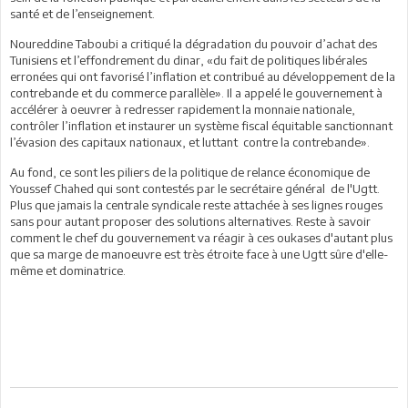
santé et de l’enseignement.
Noureddine Taboubi a critiqué la dégradation du pouvoir d’achat des
Tunisiens et l’effondrement du dinar, «du fait de politiques libérales
erronées qui ont favorisé l’inflation et contribué au développement de la
contrebande et du commerce parallèle». Il a appelé le gouvernement à
accélérer à oeuvrer à redresser rapidement la monnaie nationale,
contrôler l’inflation et instaurer un système fiscal équitable sanctionnant
l’évasion des capitaux nationaux, et luttant contre la contrebande».
Au fond, ce sont les piliers de la politique de relance économique de
Youssef Chahed qui sont contestés par le secrétaire général de l'Ugtt.
Plus que jamais la centrale syndicale reste attachée à ses lignes rouges
sans pour autant proposer des solutions alternatives. Reste à savoir
comment le chef du gouvernement va réagir à ces oukases d'autant plus
que sa marge de manoeuvre est très étroite face à une Ugtt sûre d'elle-
même et dominatrice.