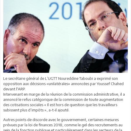
Le secrétaire général de L’UGTT Noureddine Taboubi a exprimé son
opposition aux décisions «unilatérales» annoncées par Youssef Chahed
devant l'ARP.
Intervenant en marge de la réunion de la commission administrative, il a
annoncé le refus catégorique de la commission de toute augmentation
des cotisations sociales « Il est hors de question que les travailleurs
subissent plus d’impôts », a-t-il ajouté.
Autres points de discorde avec le gouvernement, certaines mesures
prévues par la loi de finances 2018, comme le gel des recrutements au
sein de la fonction publique et particulièrement dans les secteurs de la