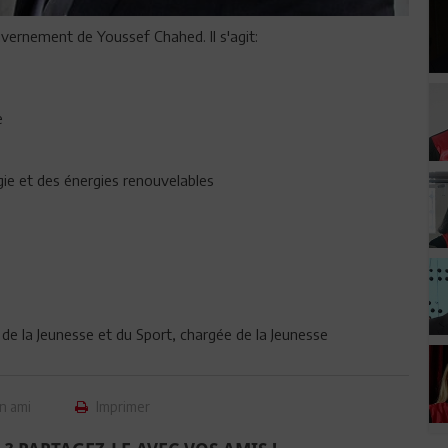
uvernement de Youssef Chahed. Il s'agit:
le
gie et des énergies renouvelables
e de la Jeunesse et du Sport, chargée de la Jeunesse
n ami
Imprimer