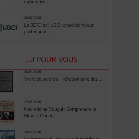
rigoureuse ...
24.07.2026
La BERD et l’UBCI consolident leur
partenariat ...
LU POUR VOUS
23.04.2026
Vient de paraître - «Dictionnaire des ...
17.03.2026
Noureddine Dougui : Comprendre le
Moyen-Orient, ...
14.03.2026