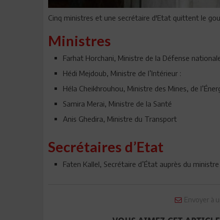
Cinq ministres et une secrétaire d'Etat quittent le go
Ministres
Farhat Horchani, Ministre de la Défense nationa
Hédi Mejdoub, Ministre de l’Intérieur :
Héla Cheikhrouhou, Ministre des Mines, de l’Éner
Samira Merai, Ministre de la Santé
Anis Ghedira, Ministre du Transport
Secrétaires d’Etat
Faten Kallel, Secrétaire d’État auprès du ministr
Envoyer à u