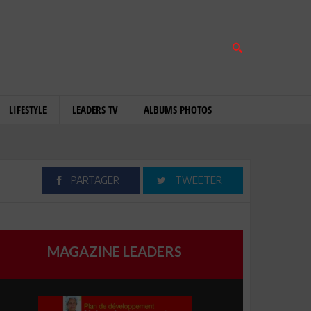
LIFESTYLE
LEADERS TV
ALBUMS PHOTOS
PARTAGER
TWEETER
MAGAZINE LEADERS