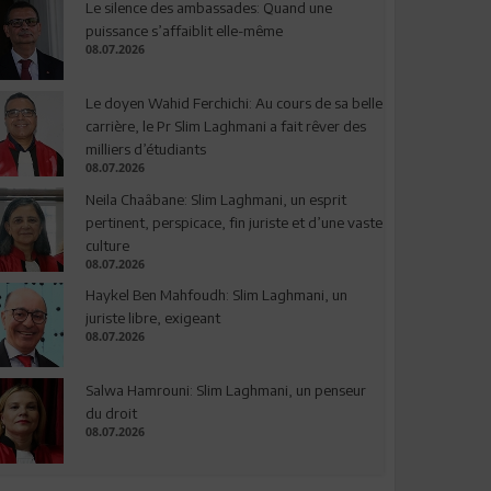
Le silence des ambassades: Quand une
puissance s’affaiblit elle-même
08.07.2026
Le doyen Wahid Ferchichi: Au cours de sa belle
carrière, le Pr Slim Laghmani a fait rêver des
milliers d’étudiants
08.07.2026
Neila Chaâbane: Slim Laghmani, un esprit
pertinent, perspicace, fin juriste et d’une vaste
culture
08.07.2026
Haykel Ben Mahfoudh: Slim Laghmani, un
juriste libre, exigeant
08.07.2026
Salwa Hamrouni: Slim Laghmani, un penseur
du droit
08.07.2026