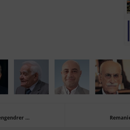
ngendrer ...
Remaniem