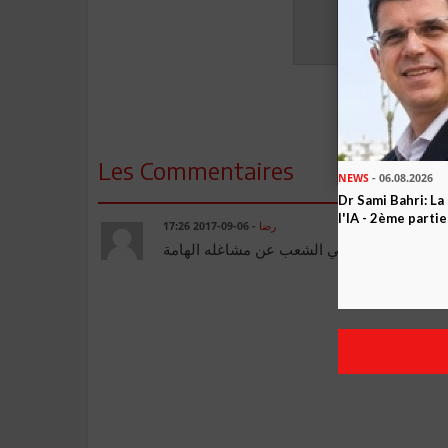
Les Commentaires
NEWS
- 06.08.2026
Dr Sami Bahri: La
l'IA - 2ème partie
- 06-09-2017 17:26
رضا
ل من سنة حتى نلهي الشعب عن مشاغله الهامة