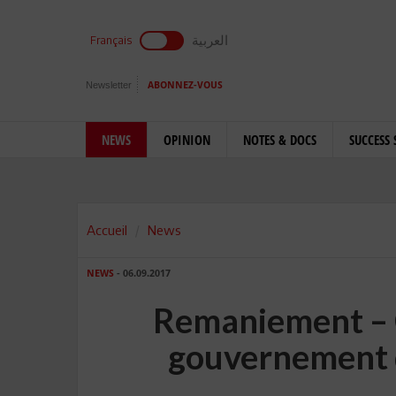
العربية
Français
Newsletter
ABONNEZ-VOUS
NEWS
OPINION
NOTES & DOCS
SUCCESS 
Accueil
News
NEWS
- 06.09.2017
Remaniement – C
gouvernement 