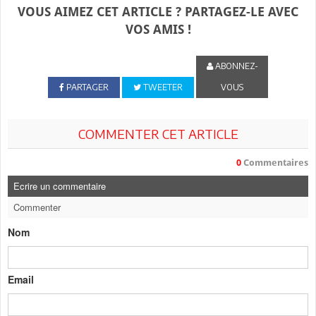
VOUS AIMEZ CET ARTICLE ? PARTAGEZ-LE AVEC
VOS AMIS !
ABONNEZ-
PARTAGER
TWEETER
VOUS
COMMENTER CET ARTICLE
0
Commentaires
Ecrire un commentaire
Commenter
Nom
Email