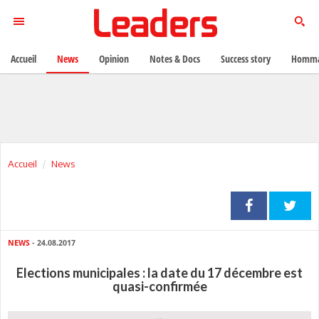
Accueil
News
Opinion
Notes & Docs
Success story
Homma
Accueil
News
NEWS
- 24.08.2017
Elections municipales : la date du 17 décembre est
quasi-confirmée