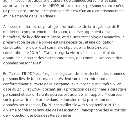
Son infraction est double le transfert de données personnelles sans
autorisation préalable de l'INPDP, ni l’accord des personnes concernées.
La peine encourue pour ce genre de délit est d'un an d’emprisonnement
et une amende de 5000 dinars.
A l’heure d’internet, du piratage informatique, de la traçabilité, de E-
marketing-comportemental, du spam, du développement de la
biométrie, de la vidéosurveillance, et d'autres technologies avancées, la
préservation de sa vie privée est une nécessité , et une obligation
constitutionnelle de l’état comme le stipule de l'article 24 de la
constitution de 2014 "L’État protège la vie privée, l’inviolabilité du
domicile et le secret des correspondances, des communications et des
données personnelles"
En Tunisie l’INPDP est l’organisme garant de la protection des données
personnelles de tout citoyen ou résident sur le territoire tunisien
conformément au texte de lois organique Loi organique numéro 63 en
date du 27 juillet 2004 portant sur la protection des données à caractère
personnel et aux différents décrets présidentiel en rapport. Précurseur
sur le plan africain et arabe dans le domaine de la protection des
données personnelles, l’INPDP accueillera le 4 et 5 septembre 2017 la
dixième conférence annuelle de l’Association Francophone des Autorités
de Protection des Données Personnelles.