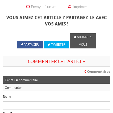
Envoyer à un ami
Imprimer
VOUS AIMEZ CET ARTICLE ? PARTAGEZ-LE AVEC
VOS AMIS !
ABONNEZ-
PARTAGER
TWEETER
VOUS
COMMENTER CET ARTICLE
0
Commentaires
Ecrire un commentaire
Commenter
Nom