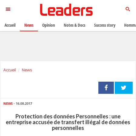
Accueil
News
Opinion
Notes & Docs
Success story
Homma
Accueil
News
NEWS
- 16.08.2017
Protection des données Personnelles : une
entreprise accusée de transfert illégal de données
personnelles