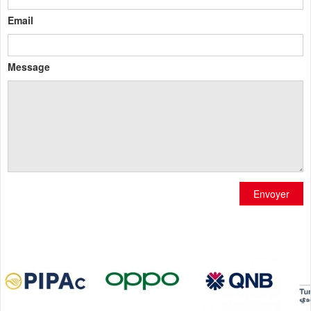
Email
Message
Envoyer