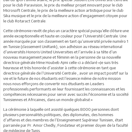
pour le club Paravision, le prix du meilleur projet innovant pour le club
Microsoft Centrale, le prix de la meilleure action artistique pour le club
Sika musique et le prix de la meilleure action d’engagement citoyen pour
le club Rotaract Centrale.
Cette cérémonie revêt de plus un caractère spécial puisqu’elle clôture une
année exceptionnelle et haute en couleur pour l’Université Centrale. Une
année marquée par son classement en tant qu’université privée numéro 1
en Tunisie (classement UniRank), son adhésion au réseau international
d’universités Honoris United Universities et l’arrivée à sa tête d’un
nouveau management jeune et féminin en la personne de sa nouvelle
directrice générale Mme Houbeb Ajmi celle-ci a déclaré «Je suis très
heureuse et très honorée d’assister à cette cérémonie en tant que
directrice générale de l’Université Centrale , avoir un impact positif sur la
vie et le future de nos étudiants est l’essence même de notre mission
nous nous efforçons de convertir nos étudiants en Leaders
professionnels performants en leur fournissant les connaissances et les
compétences nécessaires pour servir avec succès l'économie et la société
Tunisiennes et Africaines, dans un monde globalisé.»
La cérémonie à laquelle ont assisté quelques 8000 personnes dont
plusieurs personnalités politiques, des diplomates, des hommes
d’affaires et des membres de l’Enseignement Supérieur Tunisien, était
parrainée par Pr. Amor Chedly, Fondateur et premier doyen de la faculté
de médecine de Tunis.