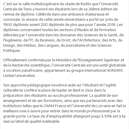
C’est sur la salle multidisciplinaire du stade de Radès que l’Université
Centrale de Tunis a honoré ses étudiants lors de sa 26ème édition de
remise de diplôme. Célébrée dans une ambiance chaleureuse et
conviviale, la session de cette année universitaire a porté sur près de
1900 diplômés soient 200 diplômés de plus que pour l’année 2016. Les
diplômes concernaient toutes les sections d’études et de formation
délivrées par l’université dans les domaines des Sciences de la Santé, de
l'Ingénierie, de l'IT, du Business, du Droit, de l'Architecture, des Arts, du
Design, des Médias, des Langues, du Journalisme et des Sciences
Politiques.
Officiellement confirmée par le Ministère de l'Enseignement Supérieur et
de la Recherche scientifique, l’Université Centrale est une unité globalisée
à vocation panafricaine, appartenant au groupe international HONORIS
United Universities.
Son approche pédagogique novatrice axée sur l’étudiant et l’agilité
culturelle lui confère la place de leader en Best in class dans la
préparation des étudiants au succès professionnel. La qualité de son
enseignement et de ses formations, ainsi que ses partenariats avec des
Institutions telles que le CNAM France et l’Université de Lorraine en fait la
meilleure voie à suivre pour entrer dans le monde professionnel par la
grande porte. Le taux de d’employabilité atteignant jusqu’à 93% est à lui
seul un label de qualité indéniable.