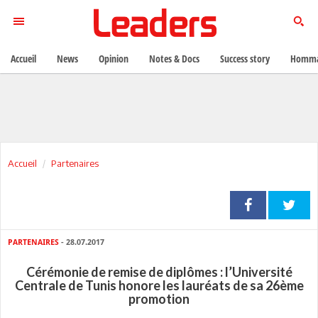
Accueil
News
Opinion
Notes & Docs
Success story
Homma
Accueil
Partenaires
PARTENAIRES
- 28.07.2017
Cérémonie de remise de diplômes : l’Université
Centrale de Tunis honore les lauréats de sa 26ème
promotion