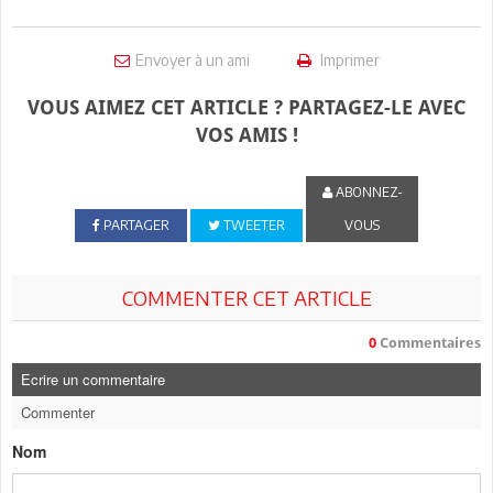
Envoyer à un ami
Imprimer
VOUS AIMEZ CET ARTICLE ? PARTAGEZ-LE AVEC
VOS AMIS !
ABONNEZ-
PARTAGER
TWEETER
VOUS
COMMENTER CET ARTICLE
0
Commentaires
Ecrire un commentaire
Commenter
Nom