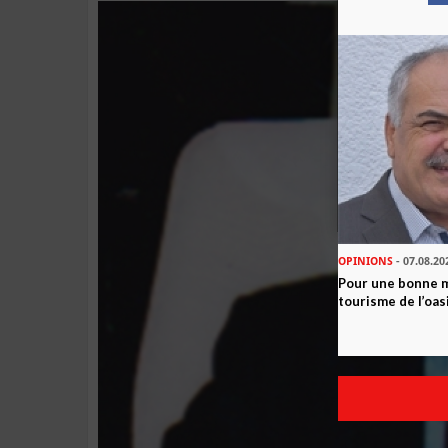
OPINIONS
- 07.08.20
Pour une bonne 
tourisme de l’oas