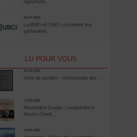
rigoureuse ...
24.07.2026
La BERD et l’UBCI consolident leur
partenariat ...
LU POUR VOUS
23.04.2026
Vient de paraître - «Dictionnaire des ...
17.03.2026
Noureddine Dougui : Comprendre le
Moyen-Orient, ...
14.03.2026