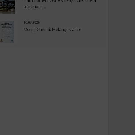
Hammam-Lif: Une ville qui cherche à
retrouver ...
10.03.2026
Mongi Chemli: Mélanges à lire