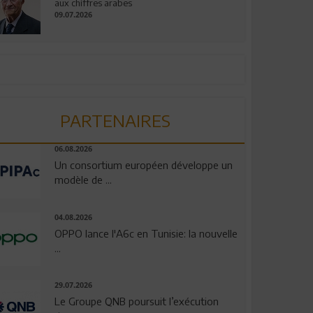
aux chiffres arabes
09.07.2026
PARTENAIRES
06.08.2026
Un consortium européen développe un
modèle de ...
04.08.2026
OPPO lance l'A6c en Tunisie: la nouvelle
...
29.07.2026
Le Groupe QNB poursuit l’exécution