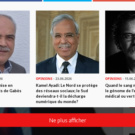
26
OPINIONS
- 23.06.2026
OPINIONS
- 15.06.
mise en
Kamel Ayadi: Le Nord se protège
Quand le sang 
is de Gabès
des réseaux sociaux; le Sud
le génome de l’
deviendra-t-il la décharge
médical ou vert
numérique du monde?
Ne plus afficher