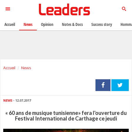
Accueil
News
Opinion
Notes & Docs
Success story
Homma
Accueil
News
NEWS
- 12.07.2017
« 60 ans de musique tunisienne» fera l'ouverture du
Festival International de Carthage ce jeudi