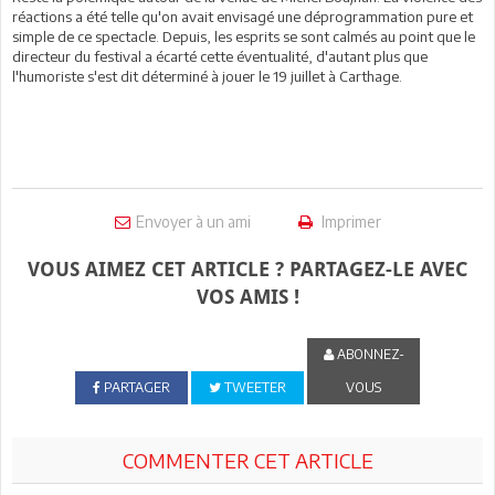
réactions a été telle qu'on avait envisagé une déprogrammation pure et
simple de ce spectacle. Depuis, les esprits se sont calmés au point que le
directeur du festival a écarté cette éventualité, d'autant plus que
l'humoriste s'est dit déterminé à jouer le 19 juillet à Carthage.
Envoyer à un ami
Imprimer
VOUS AIMEZ CET ARTICLE ? PARTAGEZ-LE AVEC
VOS AMIS !
ABONNEZ-
PARTAGER
TWEETER
VOUS
COMMENTER CET ARTICLE