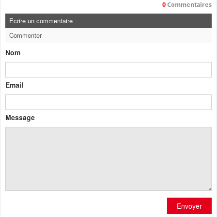
0
Commentaires
Ecrire un commentaire
Commenter
Nom
Email
Message
Envoyer