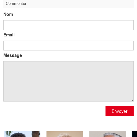
Commenter
Nom
Email
Message
Envoyer