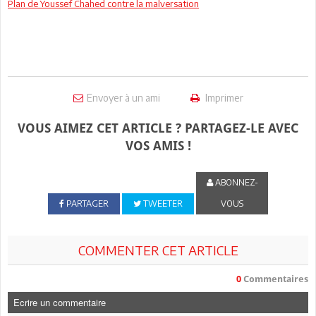
Plan de Youssef Chahed contre la malversation
Envoyer à un ami
Imprimer
VOUS AIMEZ CET ARTICLE ? PARTAGEZ-LE AVEC
VOS AMIS !
ABONNEZ-
PARTAGER
TWEETER
VOUS
COMMENTER CET ARTICLE
0
Commentaires
Ecrire un commentaire