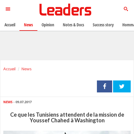
Accueil
News
Opinion
Notes & Docs
Success story
Homma
Accueil
News
NEWS
- 09.07.2017
Ce que les Tunisiens attendent de la mission de
Youssef Chahed à Washington