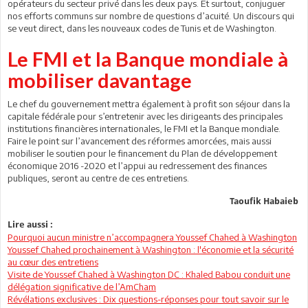
opérateurs du secteur privé dans les deux pays. Et surtout, conjuguer
nos efforts communs sur nombre de questions d’acuité. Un discours qui
se veut direct, dans les nouveaux codes de Tunis et de Washington.
Le FMI et la Banque mondiale à
mobiliser davantage
Le chef du gouvernement mettra également à profit son séjour dans la
capitale fédérale pour s’entretenir avec les dirigeants des principales
institutions financières internationales, le FMI et la Banque mondiale.
Faire le point sur l’avancement des réformes amorcées, mais aussi
mobiliser le soutien pour le financement du Plan de développement
économique 2016 -2020 et l’appui au redressement des finances
publiques, seront au centre de ces entretiens.
Taoufik Habaieb
Lire aussi :
Pourquoi aucun ministre n’accompagnera Youssef Chahed à Washington
Youssef Chahed prochainement à Washington : l'économie et la sécurité
au cœur des entretiens
Visite de Youssef Chahed à Washington DC : Khaled Babou conduit une
délégation significative de l’AmCham
Révélations exclusives : Dix questions-réponses pour tout savoir sur le