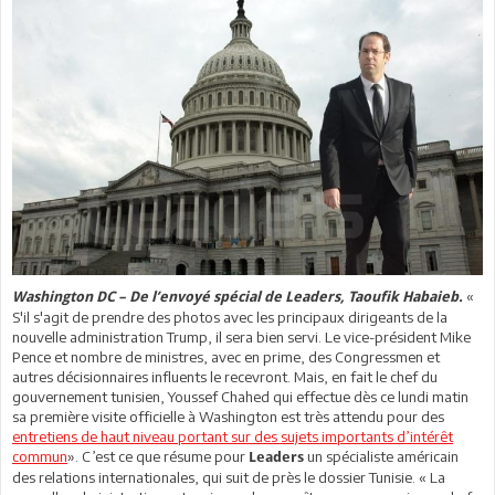
«
Washington DC – De l’envoyé spécial de Leaders, Taoufik Habaieb.
S'il s'agit de prendre des photos avec les principaux dirigeants de la
nouvelle administration Trump, il sera bien servi. Le vice-président Mike
Pence et nombre de ministres, avec en prime, des Congressmen et
autres décisionnaires influents le recevront. Mais, en fait le chef du
gouvernement tunisien, Youssef Chahed qui effectue dès ce lundi matin
sa première visite officielle à Washington est très attendu pour des
entretiens de haut niveau portant sur des sujets importants d’intérêt
commun
». C’est ce que résume pour
un spécialiste américain
Leaders
des relations internationales, qui suit de près le dossier Tunisie. « La