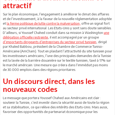
attractif
Sur le plan économique, l’engagement à améliorer le climat des affaires
et de l’investissement, à la faveur de la nouvelle réglementation adoptée
et
la ferme politique de lutte contre la malversation,
offre un signal fort
au secteur privé international. Les Etats-Unis y sont sans doute sensibles.
D’ailleurs, si Youssef Chahed conduit dans sa mission à Washington
une
délégation officielle restreinte
, il est accompagné par un groupe
d’importants dirigeants d’entreprises du secteur privé tunisien
, dirigé
par Khaled Babbou, président de la Chambre de Commerce Tuniso-
Américaine (AmCham). Tout en plaidant l’attractivité du site tunisien pour
les investisseurs américains, l’une des principales demandes de la Tunisie
est la lavée de la barrière douanière sur le textile tunisien, taxé à 17% sur
le marché américain. Une mesure qui créera dans l’immédiat pas moins
de 30.000 emplois dans des régions prioritaires.
Un discours direct, dans les
nouveaux codes
Le message que portera Youssef Chahed aux Américains est clair :
soutenir la Tunisie, c’est investir dans la sécurité aussi de toute la région
et sa stabilisation, ce qui relève des intérêts des Etats-Unis. Mais aussi,
favoriser des opportunités de partenariat économique pour les