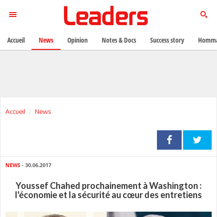
Accueil
News
Opinion
Notes & Docs
Success story
Homma
Accueil
News
NEWS
- 30.06.2017
Youssef Chahed prochainement à Washington :
l'économie et la sécurité au cœur des entretiens