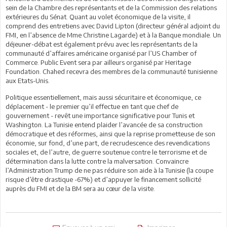
sein de la Chambre des représentants et de la Commission des relations
extérieures du Sénat. Quant au volet économique de la visite, il
comprend des entretiens avec David Lipton (directeur général adjoint du
FMI, en l’absence de Mme Christine Lagarde) et à la Banque mondiale. Un
déjeuner-débat est également prévu avec les représentants de la
communauté d’affaires américaine organisé par l’US Chamber of
Commerce. Public Event sera par ailleurs organisé par Heritage
Foundation. Chahed recevra des membres de la communauté tunisienne
aux Etats-Unis.
Politique essentiellement, mais aussi sécuritaire et économique, ce
déplacement - le premier qu’il effectue en tant que chef de
gouvernement - revêt une importance significative pour Tunis et
Washington. La Tunisie entend plaider l’avancée de sa construction
démocratique et des réformes, ainsi que la reprise prometteuse de son
économie, sur fond, d’une part, de recrudescence des revendications
sociales et, de l’autre, de guerre soutenue contre le terrorisme et de
détermination dans la lutte contre la malversation. Convaincre
l’Administration Trump de ne pas réduire son aide à la Tunisie (la coupe
risque d’être drastique -67%) et d’appuyer le financement sollicité
auprès du FMI et de la BM sera au cœur de la visite.