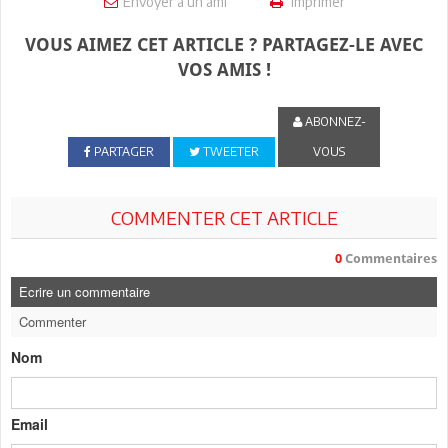
Envoyer à un ami
Imprimer
VOUS AIMEZ CET ARTICLE ? PARTAGEZ-LE AVEC
VOS AMIS !
ABONNEZ-
PARTAGER
TWEETER
VOUS
COMMENTER CET ARTICLE
0
Commentaires
Ecrire un commentaire
Commenter
Nom
Email