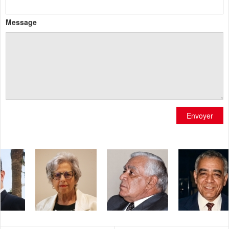
Message
Envoyer