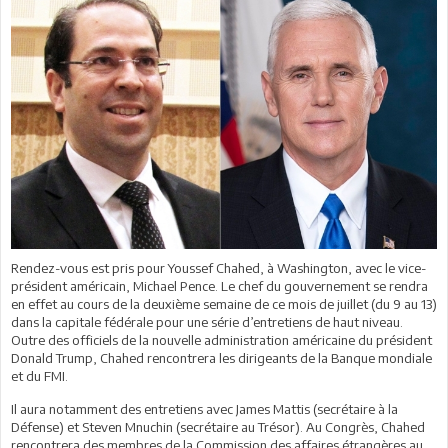
Rendez-vous est pris pour Youssef Chahed, à Washington, avec le vice-
président américain, Michael Pence. Le chef du gouvernement se rendra
en effet au cours de la deuxième semaine de ce mois de juillet (du 9 au 13)
dans la capitale fédérale pour une série d’entretiens de haut niveau.
Outre des officiels de la nouvelle administration américaine du président
Donald Trump, Chahed rencontrera les dirigeants de la Banque mondiale
et du FMI.
Il aura notamment des entretiens avec James Mattis (secrétaire à la
Défense) et Steven Mnuchin (secrétaire au Trésor). Au Congrès, Chahed
rencontrera des membres de la Commission des affaires étrangères au