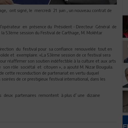
hage, ont signé, le mercredi 21 juin , un nouveau contrat de
’opérateur en présence du Président - Directeur Général de
de la 53ème session du Festival de Carthage, M. Mokhtar
 direction du festival pour sa confiance renouvelée tout en
solide et exemplaire. «La 53ème session de ce festival sera
 réaffirmer son soutien indéfectible à la culture et aux arts
son rôle sociétal et citoyen », a ajouté M. Nizar Bouguila.
de cette reconduction de partenariat en vertu duquel
s soirées de ce prestigieux festival international, dans les
les deux partenaires remontent à plus d’ une dizaine