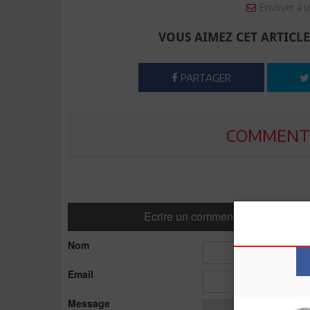
Envoyer à u
VOUS AIMEZ CET ARTICLE
PARTAGER
COMMENTE
Ecrire un commentaire
Nom
Email
Message