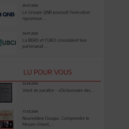
29.07.2026
Le Groupe QNB poursuit l’exécution
rigoureuse ...
24.07.2026
La BERD et l’UBCI consolident leur
partenariat ...
LU POUR VOUS
23.04.2026
Vient de paraître - «Dictionnaire des ...
17.03.2026
Noureddine Dougui : Comprendre le
Moyen-Orient, ...