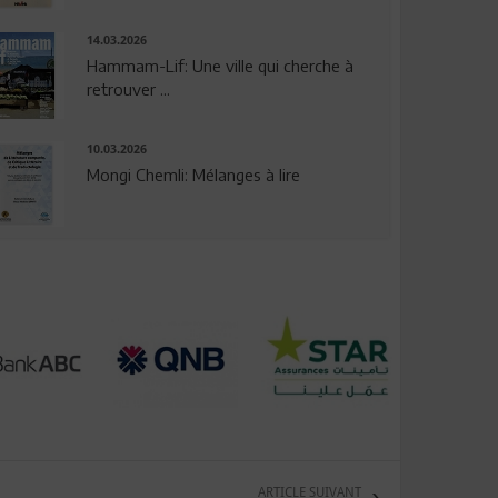
14.03.2026
Hammam-Lif: Une ville qui cherche à
retrouver ...
10.03.2026
Mongi Chemli: Mélanges à lire
ARTICLE SUIVANT