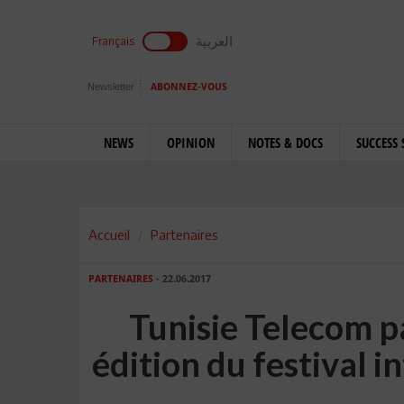
العربية
Français
Newsletter
ABONNEZ-VOUS
NEWS
OPINION
NOTES & DOCS
SUCCESS 
Accueil
Partenaires
PARTENAIRES
- 22.06.2017
Tunisie Telecom p
édition du festival 