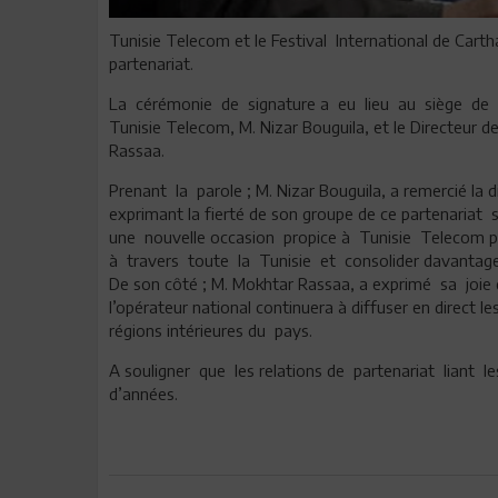
Tunisie Telecom et le Festival International de Cart
partenariat.
La cérémonie de signature a eu lieu au siège de l
Tunisie Telecom, M. Nizar Bouguila, et le Directeur 
Rassaa.
Prenant la parole ; M. Nizar Bouguila, a remercié la
exprimant la fierté de son groupe de ce partenariat 
une nouvelle occasion propice à Tunisie Telecom pour
à travers toute la Tunisie et consolider davantage 
De son côté ; M. Mokhtar Rassaa, a exprimé sa joie 
l’opérateur national continuera à diffuser en direct le
régions intérieures du pays.
A souligner que les relations de partenariat liant 
d’années.