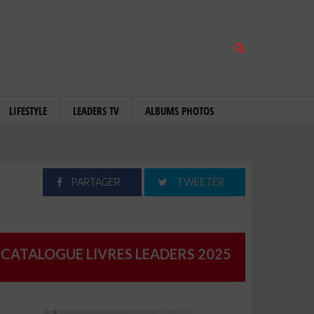
LIFESTYLE
LEADERS TV
ALBUMS PHOTOS
PARTAGER
TWEETER
CATALOGUE LIVRES LEADERS 2025