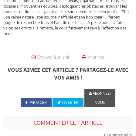
acharné, n’omettant aucun détail, ni délais, il gardait l’œil sur tous les
dossiers, motivant les équipes, débloquant les obstacles, trouvant les
bonnes solutions, sans jamais lâcher sur l’essentiel : le bien public, l’Etat.
Son calme naturel, son sourire ineffable et son bon cœur lui feront
gagner le respect de tous et l’amitié de chacun. A peine admis à faire
valoir ses droits à la retraite, le voilà furtivement ravi à l’affection des
siens.
Envoyer à un ami
Imprimer
VOUS AIMEZ CET ARTICLE ? PARTAGEZ-LE AVEC
VOS AMIS !
ABONNEZ-
PARTAGER
TWEETER
VOUS
COMMENTER CET ARTICLE
1
Commentaire