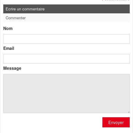
Ecrire un commentaire
Commenter
Nom
Email
Message
Envoyer