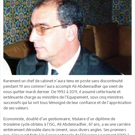
Rarement un chef de cabinet n’aura tenu en poste sans discontinuité
pendant 19 ans comme l’aura accompli Ali Abdennadher qui vient de
nous quitter mardi dernier. De 1992 à 2011, il assumé cette haute et
exténuante charge au ministère de l’Equipement, sous cinq ministres
successifs qui lui ont tous témoigné de leur confiance et de l’appréciation
de ses valeurs.
Economiste, doublé d’un gestionnaire, titulaire d’un diplôme de
troisième cycle obtenu à l’ISG, Ali Abdennadher, 67 ans, a eu une carrière
entièrement déroulée dans le ciment, sous divers angles. Ses premiers
pas, il les avait faits à la Caisse nationale de l’Epargne Logement (CNEL),