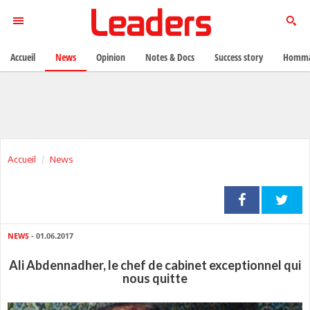
Accueil
News
Opinion
Notes & Docs
Success story
Homma
Accueil
News
NEWS
- 01.06.2017
Ali Abdennadher, le chef de cabinet exceptionnel qui
nous quitte