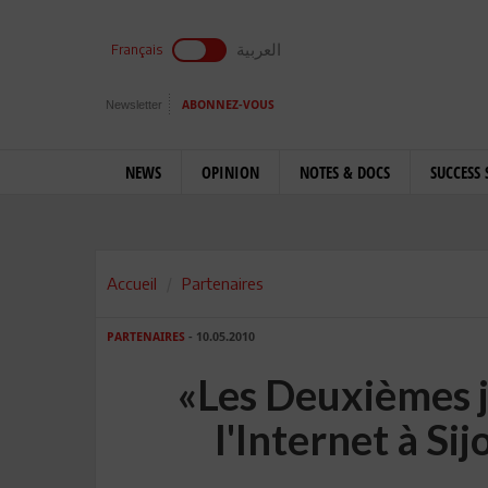
العربية
Français
Newsletter
ABONNEZ-VOUS
NEWS
OPINION
NOTES & DOCS
SUCCESS 
Accueil
Partenaires
PARTENAIRES
- 10.05.2010
«Les Deuxièmes 
l'Internet à Si