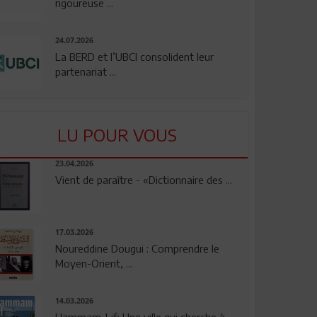
rigoureuse ...
24.07.2026
La BERD et l’UBCI consolident leur
partenariat ...
LU POUR VOUS
23.04.2026
Vient de paraître - «Dictionnaire des ...
17.03.2026
Noureddine Dougui : Comprendre le
Moyen-Orient, ...
14.03.2026