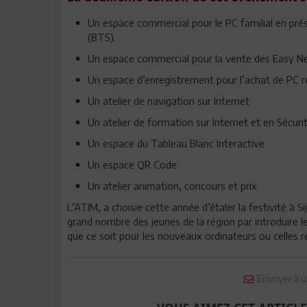
Un espace commercial pour le PC familial en pré
(BTS).
Un espace commercial pour la vente des Easy Ne
Un espace d’enregistrement pour l’achat de PC rec
Un atelier de navigation sur Internet
Un atelier de formation sur Internet et en Sécur
Un espace du Tableau Blanc Interactive
Un espace QR Code
Un atelier animation, concours et prix
L’ATIM, a choisie cette année d’étaler la festivité à Sij
grand nombre des jeunes de la région par introduire le
que ce soit pour les nouveaux ordinateurs ou celles r
Envoyer à u