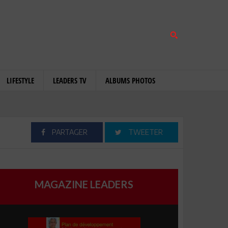
LIFESTYLE
LEADERS TV
ALBUMS PHOTOS
PARTAGER
TWEETER
MAGAZINE LEADERS