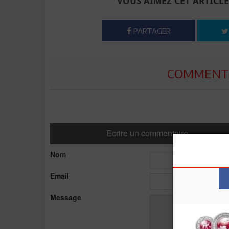
VOUS AIMEZ CET ARTICLE
PARTAGER
COMMENTE
Ecrire un commentaire
Nom
Email
Message