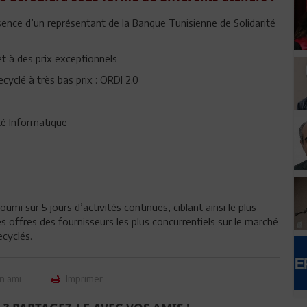
sence d’un représentant de la Banque Tunisienne de Solidarité
t à des prix exceptionnels
yclé à très bas prix : ORDI 2.0
ité Informatique
oumi sur 5 jours d’activités continues, ciblant ainsi le plus
s offres des fournisseurs les plus concurrentiels sur le marché
ecyclés.
n ami
Imprimer