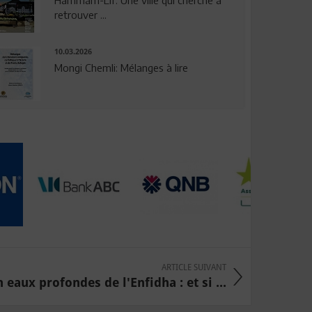
Hammam-Lif: Une ville qui cherche à
retrouver ...
10.03.2026
Mongi Chemli: Mélanges à lire
ARTICLE SUIVANT
 eaux profondes de l'Enfidha : et si ...