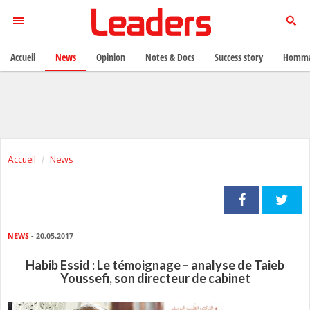
Accueil
News
Opinion
Notes & Docs
Success story
Homma
Accueil
News
NEWS
- 20.05.2017
Habib Essid : Le témoignage – analyse de Taieb
Youssefi, son directeur de cabinet