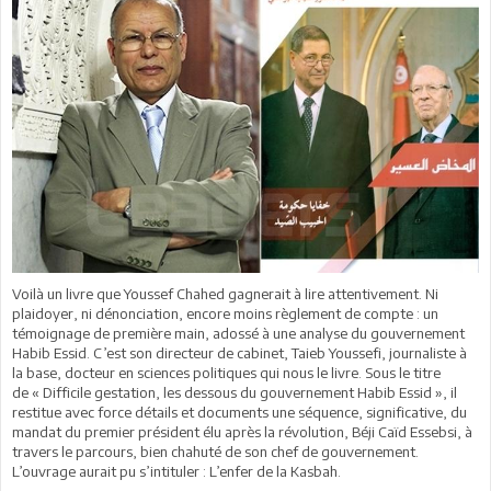
Voilà un livre que Youssef Chahed gagnerait à lire attentivement. Ni
plaidoyer, ni dénonciation, encore moins règlement de compte : un
témoignage de première main, adossé à une analyse du gouvernement
Habib Essid. C’est son directeur de cabinet, Taieb Youssefi, journaliste à
la base, docteur en sciences politiques qui nous le livre. Sous le titre
de « Difficile gestation, les dessous du gouvernement Habib Essid », il
restitue avec force détails et documents une séquence, significative, du
mandat du premier président élu après la révolution, Béji Caïd Essebsi, à
travers le parcours, bien chahuté de son chef de gouvernement.
L’ouvrage aurait pu s’intituler : L’enfer de la Kasbah.