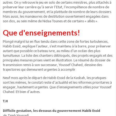
autres. On y retrouve le jeu en solo de certains ministres, plus attachés à
préserver leur carrière qu’à servir l’Etat, l’incompétence de nombre de
membres du gouvernement, et la platitude de nombre de leurs dossiers.
Mais aussi, les manœuvres de destitution ouvertement engagées dans
son dos, au sein même de Nidaa Tounes et de certains « alliés ».
Que d'enseignements!
Plongé malgré lui en flux tendu dans cette zone de fortes turbulences,
Habib Essid, explique l’auteur, s’est maintenu à la barre, pour préserver
autant que possible ce bateau ivre, au milieu d’un océan des plus
tumultueux. La liste des chantiers débloqués, des projets engagés et des
principales mesures prises vient en illustration. Le résumé du dossier de
transmission remis à son successeur, Youssef Chahed, dessine des
trajectoires qui demeurent urgentes à accomplir.
Neuf mois après le départ de Habib Essid de la Kasbah, les pratiques
sont les mêmes, le constat reste d’actualité et les réformes prioritaires à
engager, hautement urgentes. Que d’enseignements utiles pour Youssef
Chahed. Et bien d’autres.
T.H
Difficile gestation, les dessous du gouvernement Habib Essid
de Taieb Youssefi,