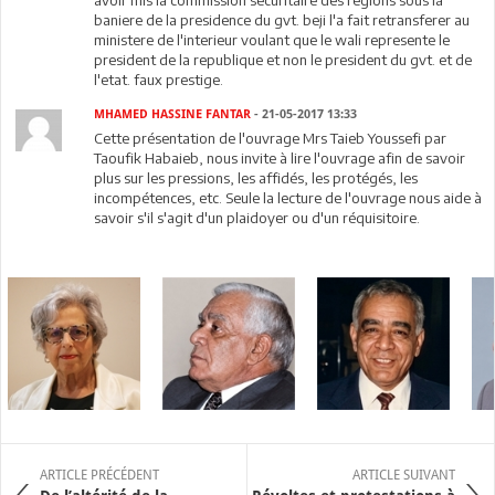
baniere de la presidence du gvt. beji l'a fait retransferer au
ministere de l'interieur voulant que le wali represente le
president de la republique et non le president du gvt. et de
l'etat. faux prestige.
MHAMED HASSINE FANTAR
- 21-05-2017 13:33
Cette présentation de l'ouvrage Mrs Taieb Youssefi par
Taoufik Habaieb, nous invite à lire l'ouvrage afin de savoir
plus sur les pressions, les affidés, les protégés, les
incompétences, etc. Seule la lecture de l'ouvrage nous aide à
savoir s'il s'agit d'un plaidoyer ou d'un réquisitoire.
ARTICLE PRÉCÉDENT
ARTICLE SUIVANT