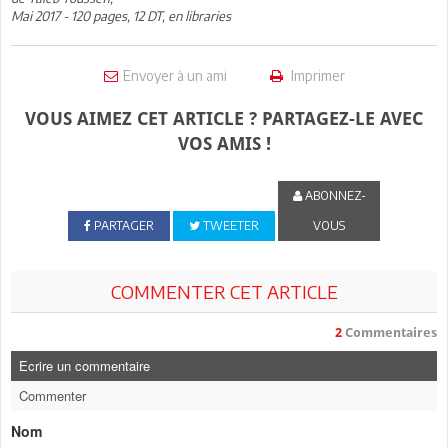
Mai 2017 - 120 pages, 12 DT, en libraries
Envoyer à un ami
Imprimer
VOUS AIMEZ CET ARTICLE ? PARTAGEZ-LE AVEC
VOS AMIS !
ABONNEZ-
PARTAGER
TWEETER
VOUS
COMMENTER CET ARTICLE
2
Commentaires
Ecrire un commentaire
Commenter
Nom