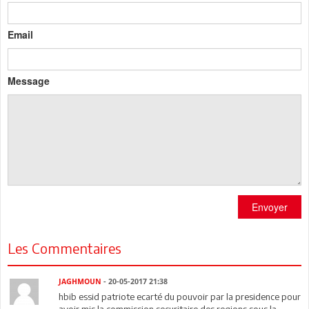
Email
Message
Envoyer
Les Commentaires
JAGHMOUN
- 20-05-2017 21:38
hbib essid patriote ecarté du pouvoir par la presidence pour
avoir mis la commission securitaire des regions sous la