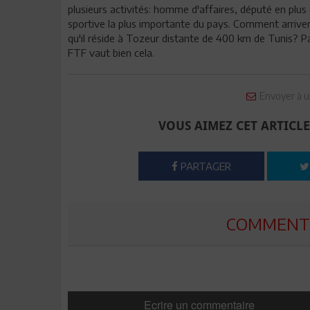
plusieurs activités: homme d'affaires, député en plus 
sportive la plus importante du pays. Comment arrivera 
qu'il réside à Tozeur distante de 400 km de Tunis? Pa
FTF vaut bien cela.
Envoyer à u
VOUS AIMEZ CET ARTICLE
PARTAGER
COMMENTE
Ecrire un commentaire