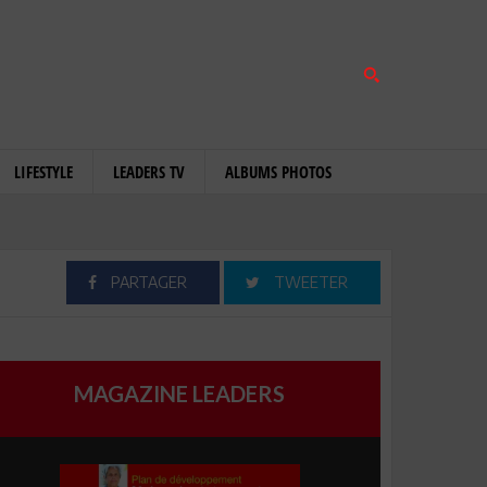
LIFESTYLE
LEADERS TV
ALBUMS PHOTOS
PARTAGER
TWEETER
MAGAZINE LEADERS