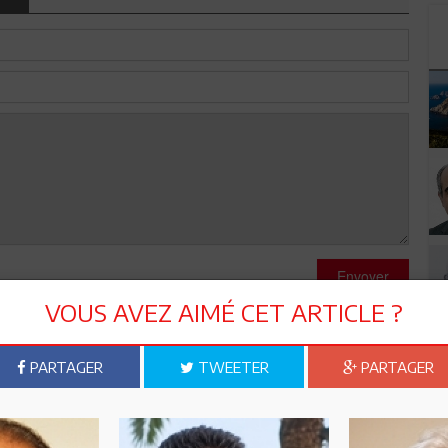
Envoyer
VOUS AVEZ AIMÉ CET ARTICLE ?
PARTAGER
TWEETER
PARTAGER
e equipe une bonne continuation avec succes pour notre