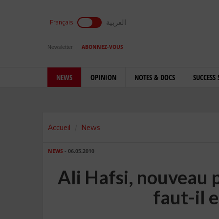
العربية
Français
Newsletter
ABONNEZ-VOUS
NEWS
OPINION
NOTES & DOCS
SUCCESS 
Accueil
News
NEWS
- 06.05.2010
Ali Hafsi, nouveau 
faut-il 