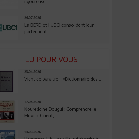
rigoureuse ...
24.07.2026
La BERD et l’UBCI consolident leur
partenariat ...
LU POUR VOUS
23.04.2026
Vient de paraître - «Dictionnaire des ...
17.03.2026
Noureddine Dougui : Comprendre le
Moyen-Orient, ...
14.03.2026