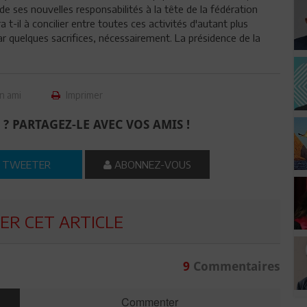
de ses nouvelles responsabilités à la tête de la fédération
t-il à concilier entre toutes ces activités d'autant plus
r quelques sacrifices, nécessairement. La présidence de la
n ami
Imprimer
 ? PARTAGEZ-LE AVEC VOS AMIS !
TWEETER
ABONNEZ-VOUS
R CET ARTICLE
9
Commentaires
Commenter