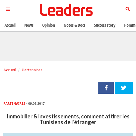
Accueil
News
Opinion
Notes & Docs
Success story
Homma
Accueil
Partenaires
PARTENAIRES
- 09.05.2017
Immobilier & investissements, comment attirer les
Tunisiens de l’étranger