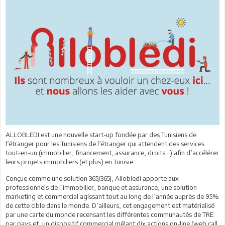
ALLOBLEDI est une nouvelle start-up fondée par des Tunisiens de
l’étranger pour les Tunisiens de l’étranger qui attendent des services
tout-en-un (immobilier, financement, assurance, droits…) afin d’accélérer
leurs projets immobiliers (et plus) en Tunisie.
Conçue comme une solution 365/365j, Allobledi apporte aux
professionnels de l’immobilier, banque et assurance, une solution
marketing et commercial agissant tout au long de l’année auprès de 95%
de cette cible dans le monde. D’ailleurs, cet engagement est matérialisé
par une carte du monde recensant les différentes communautés de TRE
par pays et, un dispositif commercial mêlant dix actions on-line (web call