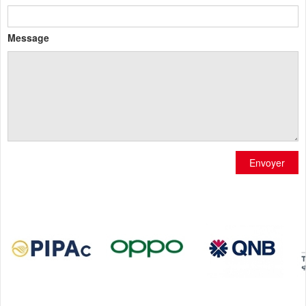
Message
Envoyer