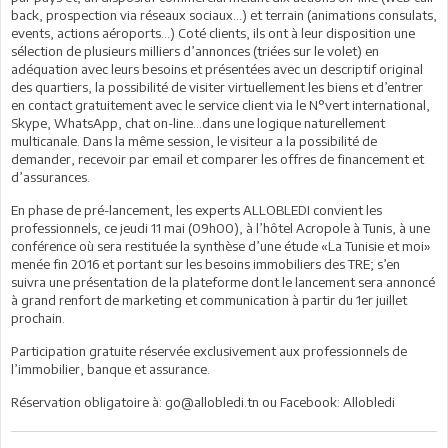
back, prospection via réseaux sociaux…) et terrain (animations consulats,
events, actions aéroports…) Coté clients, ils ont à leur disposition une
sélection de plusieurs milliers d’annonces (triées sur le volet) en
adéquation avec leurs besoins et présentées avec un descriptif original
des quartiers, la possibilité de visiter virtuellement les biens et d’entrer
en contact gratuitement avec le service client via le N°vert international,
Skype, WhatsApp, chat on-line...dans une logique naturellement
multicanale. Dans la même session, le visiteur a la possibilité de
demander, recevoir par email et comparer les offres de financement et
d’assurances.
En phase de pré-lancement, les experts ALLOBLEDI convient les
professionnels, ce jeudi 11 mai (09h00), à l’hôtel Acropole à Tunis, à une
conférence où sera restituée la synthèse d’une étude «La Tunisie et moi»
menée fin 2016 et portant sur les besoins immobiliers des TRE; s’en
suivra une présentation de la plateforme dont le lancement sera annoncé
à grand renfort de marketing et communication à partir du 1er juillet
prochain.
Participation gratuite réservée exclusivement aux professionnels de
l’immobilier, banque et assurance.
Réservation obligatoire à: go@allobledi.tn ou Facebook: Allobledi