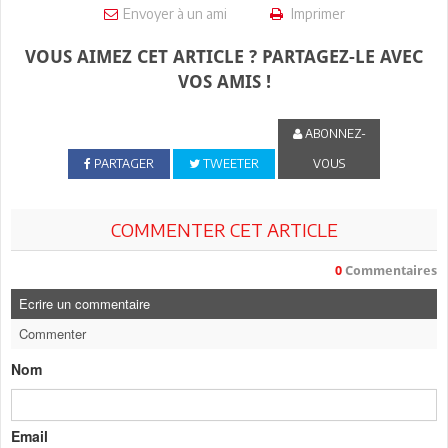
Envoyer à un ami
Imprimer
VOUS AIMEZ CET ARTICLE ? PARTAGEZ-LE AVEC
VOS AMIS !
ABONNEZ-
PARTAGER
TWEETER
VOUS
COMMENTER CET ARTICLE
0
Commentaires
Ecrire un commentaire
Commenter
Nom
Email