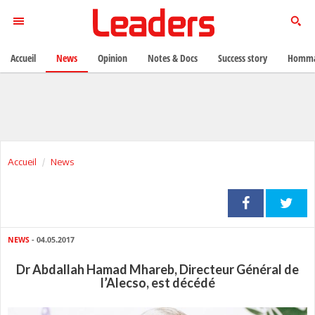
Accueil
News
Opinion
Notes & Docs
Success story
Homma
Accueil
News
NEWS
- 04.05.2017
Dr Abdallah Hamad Mhareb, Directeur Général de
l’Alecso, est décédé