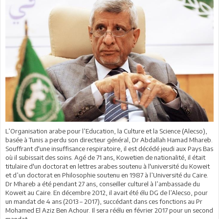
L’Organisation arabe pour l’Education, la Culture et la Science (Alecso),
basée à Tunis a perdu son directeur général, Dr Abdallah Hamad Mhareb.
Souffrant d'une insuffisance respiratoire, il est décédé jeudi aux Pays Bas
où il subissait des soins. Agé de 71 ans, Kowetien de nationalité, il était
titulaire d'un doctorat en lettres arabes soutenu à l'université du Koweit
et d’un doctorat en Philosophie soutenu en 1987 à l’Université du Caire.
Dr Mhareb a été pendant 27 ans, conseiller culturel à l’ambassade du
Koweit au Caire. En décembre 2012, il avait été élu DG de l’Alecso, pour
un mandat de 4 ans (2013 – 2017), succédant dans ces fonctions au Pr
Mohamed El Aziz Ben Achour. Il sera réélu en février 2017 pour un second
mandat.