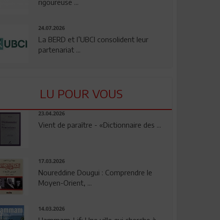
rigoureuse ...
24.07.2026
La BERD et l’UBCI consolident leur
partenariat ...
LU POUR VOUS
23.04.2026
Vient de paraître - «Dictionnaire des ...
17.03.2026
Noureddine Dougui : Comprendre le
Moyen-Orient, ...
14.03.2026