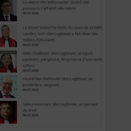
Le silence des ambassades: Quand une
puissance s’affaiblit elle-même
08.07.2026
Le doyen Wahid Ferchichi: Au cours de sa belle
carrière, le Pr Slim Laghmani a fait rêver des
milliers d’étudiants
08.07.2026
Neila Chaâbane: Slim Laghmani, un esprit
pertinent, perspicace, fin juriste et d’une vaste
culture
08.07.2026
Haykel Ben Mahfoudh: Slim Laghmani, un
juriste libre, exigeant
08.07.2026
Salwa Hamrouni: Slim Laghmani, un penseur
du droit
08.07.2026