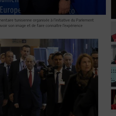
entaire tunisienne organisée à l’initiative du Parlement
oir son image et de faire connaître l’expérience