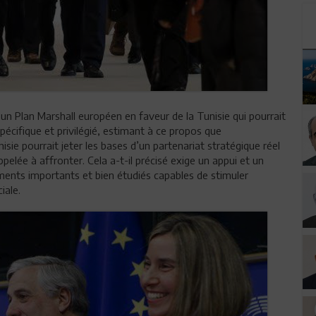
n Plan Marshall européen en faveur de la Tunisie qui pourrait
cifique et privilégié, estimant à ce propos que
nisie pourrait jeter les bases d’un partenariat stratégique réel
ppelée à affronter. Cela a-t-il précisé exige un appui et un
ents importants et bien étudiés capables de stimuler
iale.