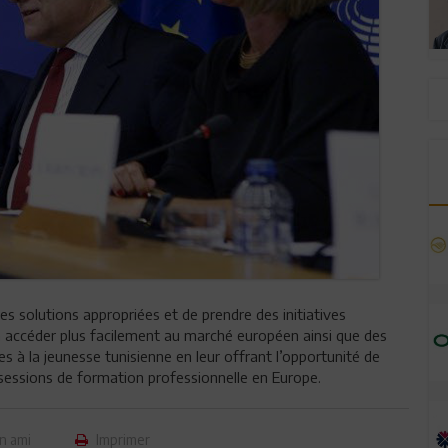
es solutions appropriées et de prendre des initiatives
 à accéder plus facilement au marché européen ainsi que des
 à la jeunesse tunisienne en leur offrant l’opportunité de
s sessions de formation professionnelle en Europe.
n ami
Imprimer