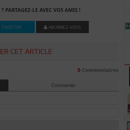
 ? PARTAGEZ-LE AVEC VOS AMIS !
TWEETER
ABONNEZ-VOUS
R CET ARTICLE
0
Commentaires
Commenter