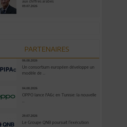
aux chiffres arabes
09.07.2026
PARTENAIRES
06.08.2026
Un consortium européen développe un
modèle de ...
04.08.2026
OPPO lance l'A6c en Tunisie: la nouvelle
...
29.07.2026
Le Groupe QNB poursuit l’exécution