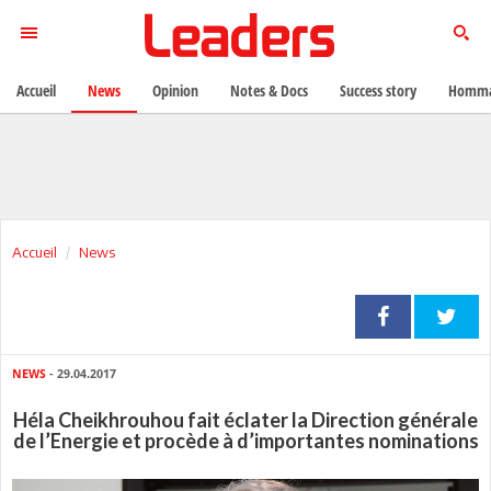
Accueil
News
Opinion
Notes & Docs
Success story
Homma
Accueil
News
NEWS
- 29.04.2017
Héla Cheikhrouhou fait éclater la Direction générale
de l’Energie et procède à d’importantes nominations