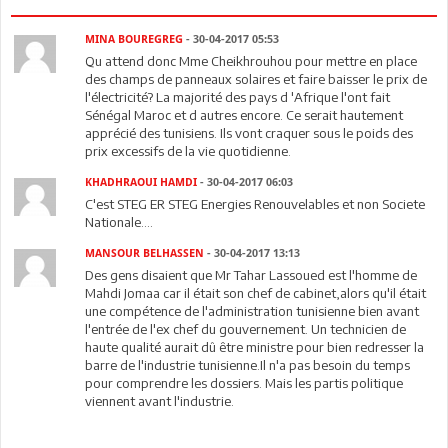
MINA BOUREGREG
- 30-04-2017 05:53
Qu attend donc Mme Cheikhrouhou pour mettre en place
des champs de panneaux solaires et faire baisser le prix de
l'électricité? La majorité des pays d 'Afrique l'ont fait
Sénégal Maroc et d autres encore. Ce serait hautement
apprécié des tunisiens. Ils vont craquer sous le poids des
prix excessifs de la vie quotidienne.
KHADHRAOUI HAMDI
- 30-04-2017 06:03
C'est STEG ER STEG Energies Renouvelables et non Societe
Nationale....
MANSOUR BELHASSEN
- 30-04-2017 13:13
Des gens disaient que Mr Tahar Lassoued est l'homme de
Mahdi Jomaa car il était son chef de cabinet,alors qu'il était
une compétence de l'administration tunisienne bien avant
l'entrée de l'ex chef du gouvernement. Un technicien de
haute qualité aurait dû être ministre pour bien redresser la
barre de l'industrie tunisienne.Il n'a pas besoin du temps
pour comprendre les dossiers. Mais les partis politique
viennent avant l'industrie.