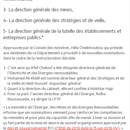
3- La direction générale des mines,
4- La direction générale des stratégies et de veille,
5- La direction générale de la tutelle des établissements et
entreprises publics."
Approuvée par le Conseil des ministres, Héla Cheikhrouhou qui préside
aux destinées de ce Département a procédé à de nouvelles nominations
dans le cadre de la restructuration décidée.
C’est ainsi qu’Afef Chelouf a été désignée directrice générale de
l’Electricité et des Energies renouvelables.
Mohamed Ali Khelil est nommé directeur général des Stratégies et de
la Veille et Hédi Youssef, Inspecteur général.
Quant à la direction du cabinet, elle est confiée à Mokhtar Hajji.
Pour sa part, l’ancien directeur général de l’Energie, Ridha
Bouzaouada, ira diriger la CFTP
« Le ministère de l’Energie, des Mines et des Energies Renouvelables
informe que ses nominations viennent pour renforcer les compétences
du ministère et pour plus de capacités afin de mener à bien sa mission et
ça fait partie de la mise en œuvre du nouvel organigramme approuvé par
le
décret gouvernemental
(Fr)
n°858 de 2016 daté le 15 juin 2016 (Ar).
»