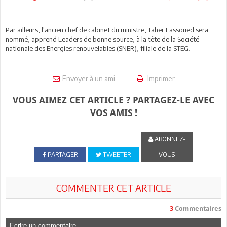
Par ailleurs, l'ancien chef de cabinet du ministre, Taher Lassoued sera
nommé, apprend Leaders de bonne source, à la tête de la Société
nationale des Energies renouvelables (SNER), filiale de la STEG.
Envoyer à un ami
Imprimer
VOUS AIMEZ CET ARTICLE ? PARTAGEZ-LE AVEC
VOS AMIS !
ABONNEZ-
PARTAGER
TWEETER
VOUS
COMMENTER CET ARTICLE
3
Commentaires
Ecrire un commentaire