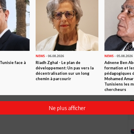
NEWS
- 06.08.2026
NEWS
- 05.08.2026
 Tunisie face à
Riadh Zghal - Le plan de
Adnene Ben Abd
développement: Un pas vers la
formation et le
décentralisation sur un long
pédagogiques di
chemin à parcourir
Mohamed Amara,
Tunisiens les m
chercheurs
Ne plus afficher