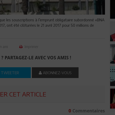
que les souscriptions à l’emprunt obligataire subordonné «BNA
7, ont été clôturées le 21 avril 2017 pour 50 millions de
n ami
Imprimer
 ? PARTAGEZ-LE AVEC VOS AMIS !
TWEETER
ABONNEZ-VOUS
R CET ARTICLE
0
Commentaires