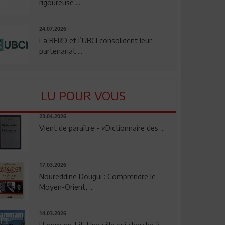
rigoureuse ...
24.07.2026
La BERD et l’UBCI consolident leur
partenariat ...
LU POUR VOUS
23.04.2026
Vient de paraître - «Dictionnaire des ...
17.03.2026
Noureddine Dougui : Comprendre le
Moyen-Orient, ...
14.03.2026