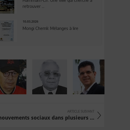
Hammam-Lif: Une ville qui cherche à
retrouver ...
10.03.2026
Mongi Chemli: Mélanges à lire
ARTICLE SUIVANT
mouvements sociaux dans plusieurs ...