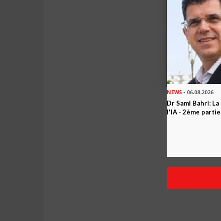
NEWS
- 06.08.2026
Dr Sami Bahri: La
l'IA - 2ème partie