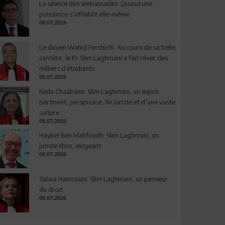
Le silence des ambassades: Quand une
puissance s’affaiblit elle-même
08.07.2026
Le doyen Wahid Ferchichi: Au cours de sa belle
carrière, le Pr Slim Laghmani a fait rêver des
milliers d’étudiants
08.07.2026
Neila Chaâbane: Slim Laghmani, un esprit
pertinent, perspicace, fin juriste et d’une vaste
culture
08.07.2026
Haykel Ben Mahfoudh: Slim Laghmani, un
juriste libre, exigeant
08.07.2026
Salwa Hamrouni: Slim Laghmani, un penseur
du droit
08.07.2026