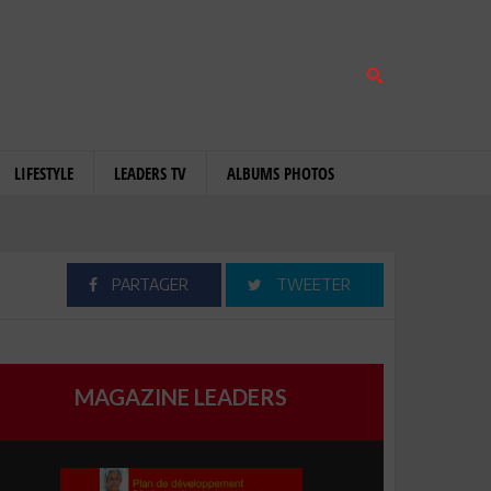
LIFESTYLE
LEADERS TV
ALBUMS PHOTOS
PARTAGER
TWEETER
MAGAZINE LEADERS