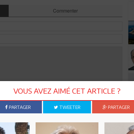
Commenter
VOUS AVEZ AIMÉ CET ARTICLE ?
Envoyer
PARTAGER
TWEETER
PARTAGER