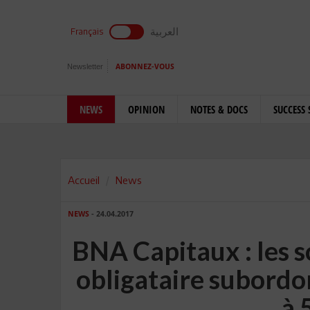
العربية
Français
Newsletter
ABONNEZ-VOUS
NEWS
OPINION
NOTES & DOCS
SUCCESS 
Accueil
News
NEWS
- 24.04.2017
BNA Capitaux : les s
obligataire subordon
à 