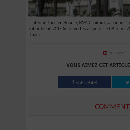
L'intermédiaire en Bourse, BNA Capitaux, a annoncé 
Subordonné 2017-1», ouvertes au public le 08 mars 201
dinars.
Envoyer à u
VOUS AIMEZ CET ARTICLE
PARTAGER
COMMENTE