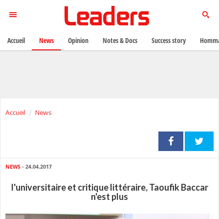
Accueil
News
Opinion
Notes & Docs
Success story
Homma
Accueil
News
NEWS
- 24.04.2017
l'universitaire et critique littéraire, Taoufik Baccar
n'est plus