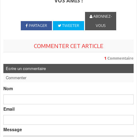
VOS AMIS !
ABONNEZ-
PARTAGER
TWEETER
VOUS
COMMENTER CET ARTICLE
1
Commentaire
Ecrire un commentaire
Commenter
Nom
Email
Message