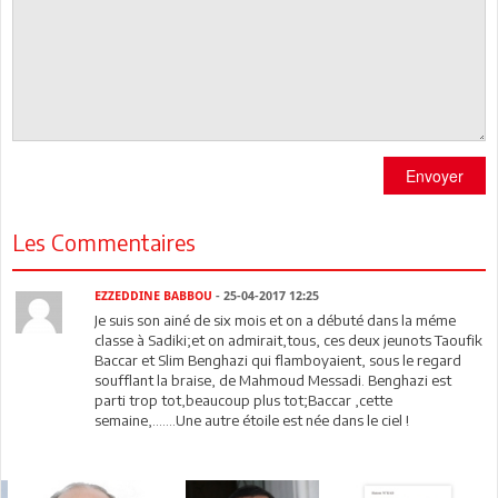
Envoyer
Les Commentaires
EZZEDDINE BABBOU
- 25-04-2017 12:25
Je suis son ainé de six mois et on a débuté dans la méme
classe à Sadiki;et on admirait,tous, ces deux jeunots Taoufik
Baccar et Slim Benghazi qui flamboyaient, sous le regard
soufflant la braise, de Mahmoud Messadi. Benghazi est
parti trop tot,beaucoup plus tot;Baccar ,cette
semaine,.......Une autre étoile est née dans le ciel !