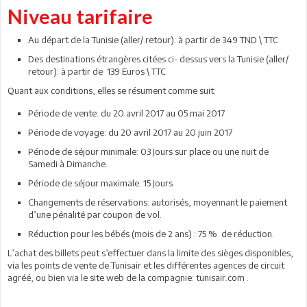
Niveau tarifaire
Au départ de la Tunisie (aller/ retour): à partir de 349 TND \ TTC
Des destinations étrangères citées ci- dessus vers la Tunisie (aller/
retour): à partir de 139 Euros \ TTC
Quant aux conditions, elles se résument comme suit:
Période de vente: du 20 avril 2017 au 05 mai 2017
Période de voyage: du 20 avril 2017 au 20 juin 2017
Période de séjour minimale: 03 Jours sur place ou une nuit de
Samedi à Dimanche.
Période de séjour maximale: 15 Jours
Changements de réservations: autorisés, moyennant le paiement
d’une pénalité par coupon de vol.
Réduction pour les bébés (mois de 2 ans) : 75 % de réduction.
L’achat des billets peut s’effectuer dans la limite des sièges disponibles,
via les points de vente de Tunisair et les différentes agences de circuit
agréé, ou bien via le site web de la compagnie: tunisair.com .