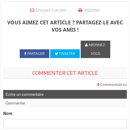
Envoyer à un ami
Imprimer
VOUS AIMEZ CET ARTICLE ? PARTAGEZ-LE AVEC
VOS AMIS !
ABONNEZ-
PARTAGER
TWEETER
VOUS
COMMENTER CET ARTICLE
0
Commentaires
Ecrire un commentaire
Commenter
Nom