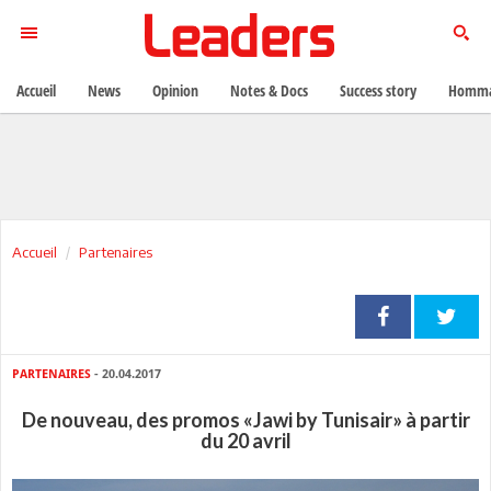
Accueil
News
Opinion
Notes & Docs
Success story
Homma
Accueil
Partenaires
PARTENAIRES
- 20.04.2017
De nouveau, des promos «Jawi by Tunisair» à partir
du 20 avril