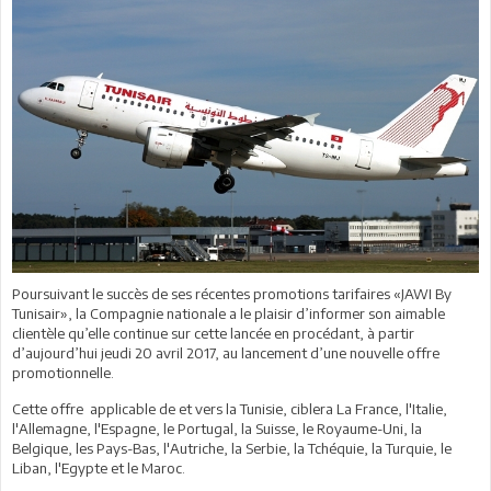
Poursuivant le succès de ses récentes promotions tarifaires «JAWI By
Tunisair», la Compagnie nationale a le plaisir d’informer son aimable
clientèle qu’elle continue sur cette lancée en procédant, à partir
d’aujourd’hui jeudi 20 avril 2017, au lancement d’une nouvelle offre
promotionnelle.
Cette offre applicable de et vers la Tunisie, ciblera La France, l'Italie,
l'Allemagne, l'Espagne, le Portugal, la Suisse, le Royaume-Uni, la
Belgique, les Pays-Bas, l'Autriche, la Serbie, la Tchéquie, la Turquie, le
Liban, l'Egypte et le Maroc.