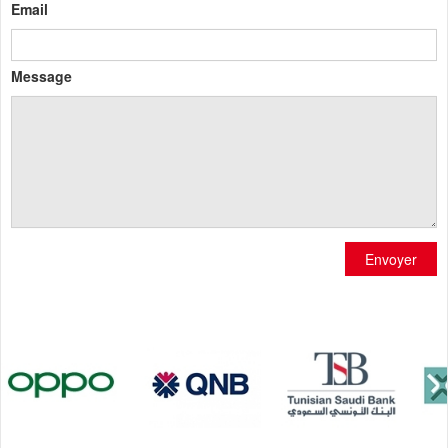
Email
Message
Envoyer