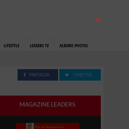
LIFESTYLE
LEADERS TV
ALBUMS PHOTOS
PARTAGER
TWEETER
MAGAZINE LEADERS