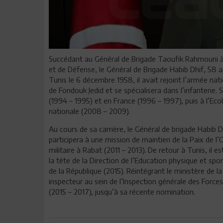
Succédant au Général de Brigade Taoufik Rahmouni à 
et de Défense, le Général de Brigade Habib Dhif, 58 an
Tunis le 6 décembre 1958, il avait rejoint l’armée nat
de Fondouk Jedid et se spécialisera dans l’infanterie
(1994 – 1995) et en France (1996 – 1997), puis à l’Eco
nationale (2008 – 2009).
Au cours de sa carrière, le Général de brigade Habib
participera à une mission de maintien de la Paix de
militaire à Rabat (2011 – 2013). De retour à Tunis, i
la tête de la Direction de l’Education physique et spo
de la République (2015). Réintégrant le ministère de 
inspecteur au sein de l’Inspection générale des Force
(2015 – 2017), jusqu’à sa récente nomination.