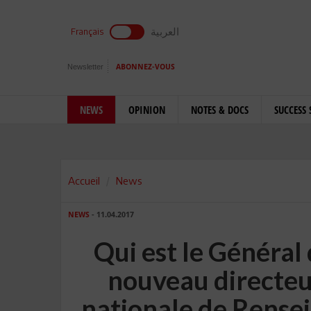
العربية
Français
Newsletter
ABONNEZ-VOUS
NEWS
OPINION
NOTES & DOCS
SUCCESS 
Accueil
News
NEWS
- 11.04.2017
Qui est le Général
nouveau directeu
nationale de Rense