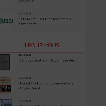
rigoureuse ...
24.07.2026
La BERD et l’UBCI consolident leur
partenariat ...
LU POUR VOUS
23.04.2026
Vient de paraître - «Dictionnaire des ...
17.03.2026
Noureddine Dougui : Comprendre le
Moyen-Orient, ...
14.03.2026