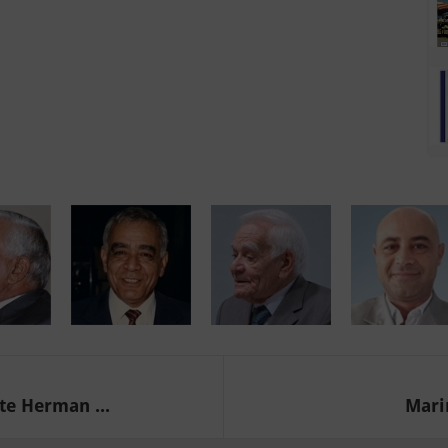
te Herman ...
Marin