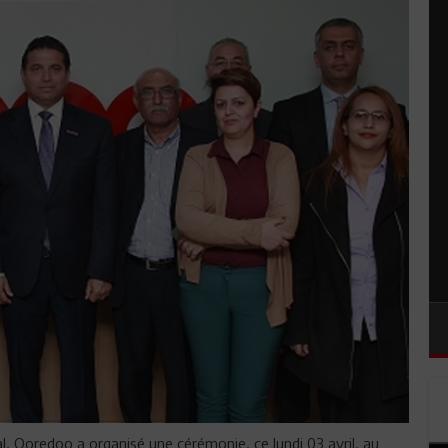
l, Ooredoo a organisé une cérémonie, ce lundi 03 avril, au