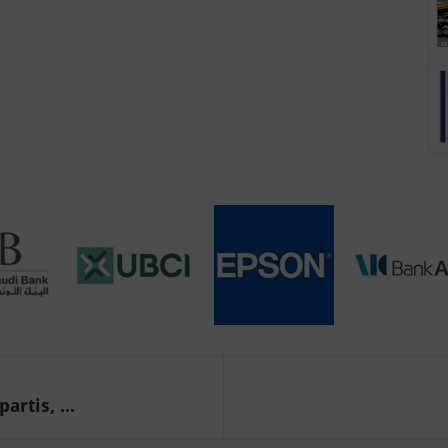
rtis, ...