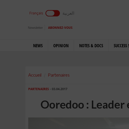
العربية
Français
Newsletter
ABONNEZ-VOUS
NEWS
OPINION
NOTES & DOCS
SUCCESS 
Accueil
Partenaires
PARTENAIRES
- 03.04.2017
Ooredoo : Leader 