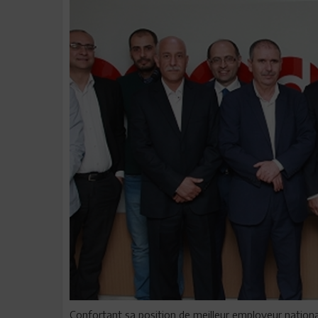
Confortant sa position de meilleur employeur nationa