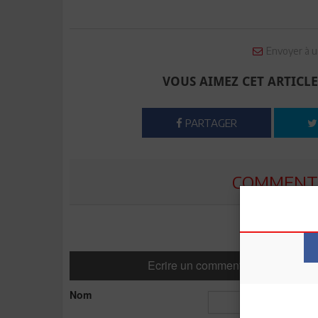
Envoyer à u
VOUS AIMEZ CET ARTICLE
PARTAGER
COMMENTE
Ecrire un commentaire
Nom