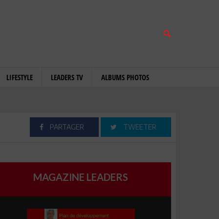
LIFESTYLE
LEADERS TV
ALBUMS PHOTOS
PARTAGER
TWEETER
MAGAZINE LEADERS