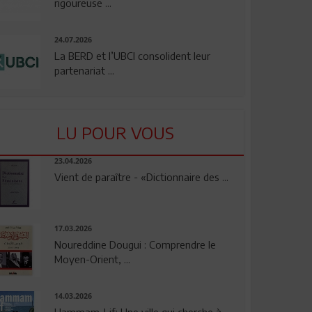
rigoureuse ...
24.07.2026
La BERD et l’UBCI consolident leur
partenariat ...
LU POUR VOUS
23.04.2026
Vient de paraître - «Dictionnaire des ...
17.03.2026
Noureddine Dougui : Comprendre le
Moyen-Orient, ...
14.03.2026