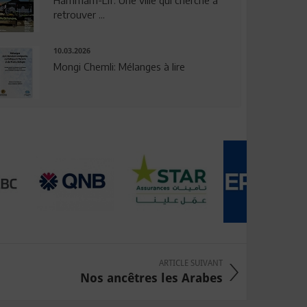
Hammam-Lif: Une ville qui cherche à
retrouver ...
10.03.2026
Mongi Chemli: Mélanges à lire
ARTICLE SUIVANT
Nos ancêtres les Arabes