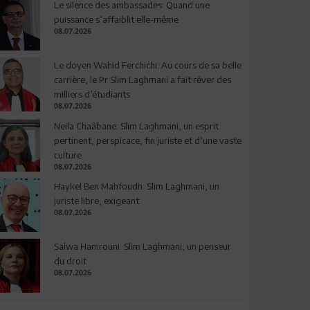
Le silence des ambassades: Quand une
puissance s’affaiblit elle-même
08.07.2026
Le doyen Wahid Ferchichi: Au cours de sa belle
carrière, le Pr Slim Laghmani a fait rêver des
milliers d’étudiants
08.07.2026
Neila Chaâbane: Slim Laghmani, un esprit
pertinent, perspicace, fin juriste et d’une vaste
culture
08.07.2026
Haykel Ben Mahfoudh: Slim Laghmani, un
juriste libre, exigeant
08.07.2026
Salwa Hamrouni: Slim Laghmani, un penseur
du droit
08.07.2026