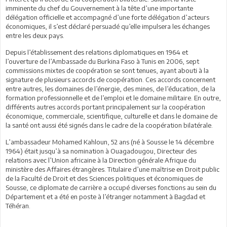
imminente du chef du Gouvernement à la tête d’une importante
délégation officielle et accompagné d’une forte délégation d’acteurs
économiques, il s’est déclaré persuadé qu’elle impulsera les échanges
entre les deux pays.
Depuis l’établissement des relations diplomatiques en 1964 et
l’ouverture de l’Ambassade du Burkina Faso à Tunis en 2006, sept
commissions mixtes de coopération se sont tenues, ayant abouti à la
signature de plusieurs accords de coopération. Ces accords concernent
entre autres, les domaines de l’énergie, des mines, de l’éducation, de la
formation professionnelle et de l’emploi et le domaine militaire. En outre,
différents autres accords portant principalement sur la coopération
économique, commerciale, scientifique, culturelle et dans le domaine de
la santé ont aussi été signés dans le cadre de la coopération bilatérale.
L’ambassadeur Mohamed Kahloun, 52 ans (né à Sousse le 14 décembre
1964) était jusqu’à sa nomination à Ouagadougou, Directeur des
relations avec l’Union africaine à la Direction générale Afrique du
ministère des Affaires étrangères. Titulaire d’une maîtrise en Droit public
de la Faculté de Droit et des Sciences politiques et économiques de
Sousse, ce diplomate de carrière a occupé diverses fonctions au sein du
Département et a été en poste à l’étranger notamment à Bagdad et
Téhéran.