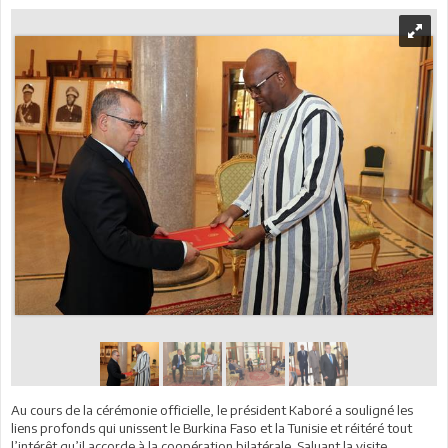
Au cours de la cérémonie officielle, le président Kaboré a souligné les
liens profonds qui unissent le Burkina Faso et la Tunisie et réitéré tout
l’intérêt qu’il accorde à la coopération bilatérale. Saluant la visite