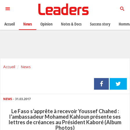
Accueil
News
Opinion
Notes & Docs
Success story
Homma
Accueil
News
NEWS
- 31.03.2017
Le Faso s’apprête à recevoir Youssef Chahed :
l’ambassadeur Mohamed Kahloun présente ses
lettres de créances au Président Kaboré (Album
Photos)