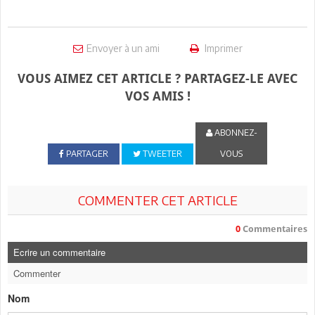
Envoyer à un ami
Imprimer
VOUS AIMEZ CET ARTICLE ? PARTAGEZ-LE AVEC
VOS AMIS !
ABONNEZ-
PARTAGER
TWEETER
VOUS
COMMENTER CET ARTICLE
0
Commentaires
Ecrire un commentaire
Commenter
Nom