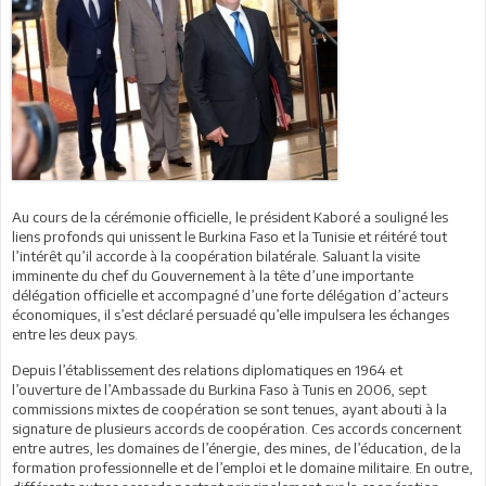
Au cours de la cérémonie officielle, le président Kaboré a souligné les
liens profonds qui unissent le Burkina Faso et la Tunisie et réitéré tout
l’intérêt qu’il accorde à la coopération bilatérale. Saluant la visite
imminente du chef du Gouvernement à la tête d’une importante
délégation officielle et accompagné d’une forte délégation d’acteurs
économiques, il s’est déclaré persuadé qu’elle impulsera les échanges
entre les deux pays.
Depuis l’établissement des relations diplomatiques en 1964 et
l’ouverture de l’Ambassade du Burkina Faso à Tunis en 2006, sept
commissions mixtes de coopération se sont tenues, ayant abouti à la
signature de plusieurs accords de coopération. Ces accords concernent
entre autres, les domaines de l’énergie, des mines, de l’éducation, de la
formation professionnelle et de l’emploi et le domaine militaire. En outre,