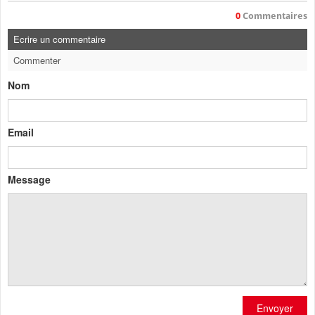
0
Commentaires
Ecrire un commentaire
Commenter
Nom
Email
Message
Envoyer