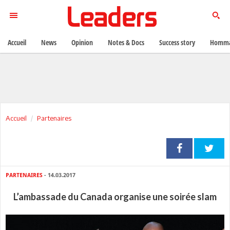
Accueil
News
Opinion
Notes & Docs
Success story
Homma
Accueil
Partenaires
PARTENAIRES
- 14.03.2017
L’ambassade du Canada organise une soirée slam