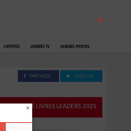
LIFESTYLE
LEADERS TV
ALBUMS PHOTOS
PARTAGER
TWEETER
CATALOGUE LIVRES LEADERS 2025