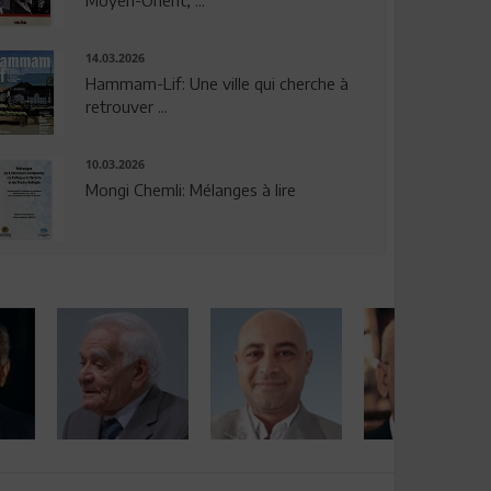
14.03.2026
Hammam-Lif: Une ville qui cherche à
retrouver ...
10.03.2026
Mongi Chemli: Mélanges à lire