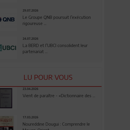
29.07.2026
Le Groupe QNB poursuit l’exécution
rigoureuse ...
24.07.2026
La BERD et l’UBCI consolident leur
partenariat ...
LU POUR VOUS
23.04.2026
Vient de paraître - «Dictionnaire des ...
17.03.2026
Noureddine Dougui : Comprendre le
Moyen-Orient, ...