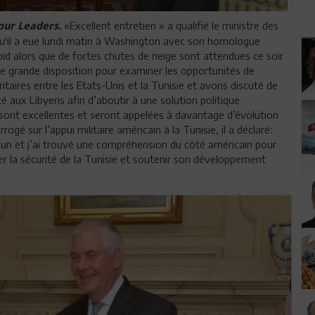
«Excellent entretien » a qualifié le ministre des
our Leaders.
qu'il a eue lundi matin à Washington avec son homologue
oid alors que de fortes chutes de neige sont attendues ce soir
 une grande disposition pour examiner les opportunités de
aires entre les Etats-Unis et la Tunisie et avons discuté de
té aux Libyens afin d’aboutir à une solution politique
es sont excellentes et seront appelées à davantage d’évolution
rogé sur l’appui militaire américain à la Tunisie, il a déclaré:
un et j’ai trouvé une compréhension du côté américain pour
r la sécurité de la Tunisie et soutenir son développement