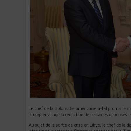
Le chef de la diplomatie américaine a-t-il promis le m
Trump envisage la réduction de certaines dépenses ex
Au sujet de la sortie de crise en Libye, le chef de la 
interlocuteur américain l’initiative engagée par la Tun