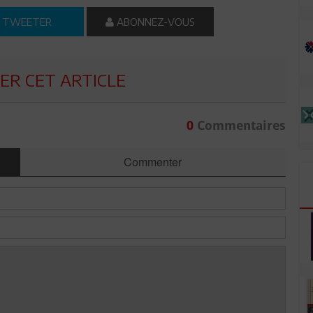
TWEETER
ABONNEZ-VOUS
R CET ARTICLE
0
Commentaires
Commenter