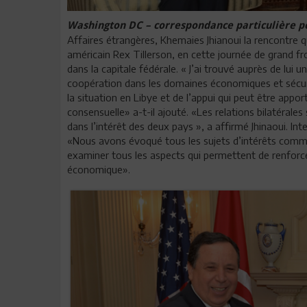
Washington DC – correspondance particulière p
Affaires étrangères, Khemaies Jhianoui la rencontre 
américain Rex Tillerson, en cette journée de grand fr
dans la capitale fédérale. « J’ai trouvé auprès de lui
coopération dans les domaines économiques et sécurit
la situation en Libye et de l’appui qui peut être appor
consensuelle» a-t-il ajouté. «Les relations bilatéral
dans l’intérêt des deux pays », a affirmé Jhinaoui. Inter
«Nous avons évoqué tous les sujets d’intérêts comm
examiner tous les aspects qui permettent de renforce
économique».