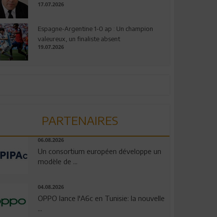
17.07.2026
Espagne-Argentine 1-0 ap : Un champion
valeureux, un finaliste absent
19.07.2026
PARTENAIRES
06.08.2026
Un consortium européen développe un
modèle de ...
04.08.2026
OPPO lance l'A6c en Tunisie: la nouvelle
...