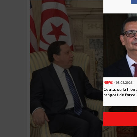
NEWS
- 08.08.2026
Ceuta, ou la fro
rapport de force