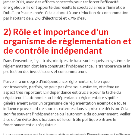
Janvier 2011, avec des efforts concertés pour renforcer l'efficacité
énergétique. Ils ont apporté des résultats spectaculaires a l’Emirat de
Dubaï après une année. Cela a abouti à une réduction de consommation
par habitant de 2,2% d'électricité et 7,7% d'eau.
2) Rôle et importance d'un
organisme de règlementation et
de contrôle indépendant
Dans l'ensemble, il y a trois principes de base sur lesquels un système de
réglementation doit être construit : l'indépendance, la transparence et la
protection des investisseurs et consommateurs.
Parvenir à un degré d'indépendance réglementaire, bien que
controversée, parfois, ne peut pas être sous-estimée, et même un
aspect très important. L'indépendance est cruciale pour la tâche du
régulateur. L’autonomie ou l'indépendance réglementaire signifie
généralement avoir un organisme de réglementation exempt de toute
influence provenant de sources externes dans sa prise de décision. Cela
signifie souvent l'indépendance ou l'autonomie du gouvernement. Veiller
à ce qu’on évite des situations où le contrôle politique entrave le
fonctionnement du régulateur.
La transparence est la clé pour attirer et retenir l'investissement efficace