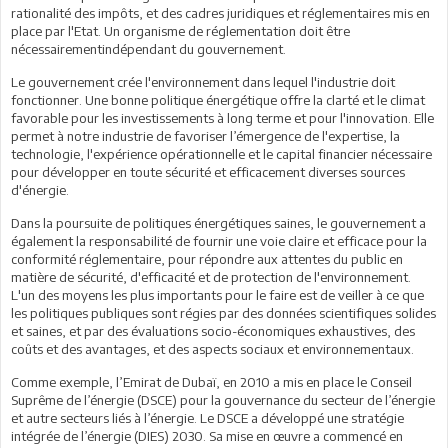
rationalité des impôts, et des cadres juridiques et réglementaires mis en
place par l'Etat. Un organisme de réglementation doit être
nécessairementindépendant du gouvernement.
Le gouvernement crée l'environnement dans lequel l'industrie doit
fonctionner. Une bonne politique énergétique offre la clarté et le climat
favorable pour les investissements à long terme et pour l'innovation. Elle
permet à notre industrie de favoriser l’émergence de l'expertise, la
technologie, l'expérience opérationnelle et le capital financier nécessaire
pour développer en toute sécurité et efficacement diverses sources
d'énergie.
Dans la poursuite de politiques énergétiques saines, le gouvernement a
également la responsabilité de fournir une voie claire et efficace pour la
conformité réglementaire, pour répondre aux attentes du public en
matière de sécurité, d'efficacité et de protection de l'environnement.
L'un des moyens les plus importants pour le faire est de veiller à ce que
les politiques publiques sont régies par des données scientifiques solides
et saines, et par des évaluations socio-économiques exhaustives, des
coûts et des avantages, et des aspects sociaux et environnementaux.
Comme exemple, l’Emirat de Dubaï, en 2010 a mis en place le Conseil
Suprême de l’énergie (DSCE) pour la gouvernance du secteur de l’énergie
et autre secteurs liés à l’énergie. Le DSCE a développé une stratégie
intégrée de l’énergie (DIES) 2030. Sa mise en œuvre a commencé en