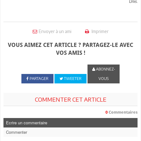
Unis.
Envoyer à un ami
Imprimer
VOUS AIMEZ CET ARTICLE ? PARTAGEZ-LE AVEC
VOS AMIS !
ABONNEZ-
PARTAGER
TWEETER
VOUS
COMMENTER CET ARTICLE
0
Commentaires
Ecrire un commentaire
Commenter