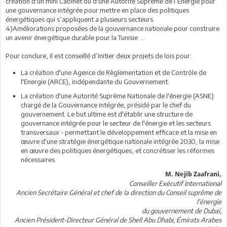
création d'un mini Cabinet ou d'une Autorité Suprême de l’Energie pour
une gouvernance intégrée pour mettre en place des politiques
énergétiques qui s’appliquent a plusieurs secteurs.
4)Améliorations proposées de la gouvernance nationale pour construire
un avenir énergétique durable pour la Tunisie ....
Pour conclure, il est conseillé d’initier deux projets de lois pour:
La création d'une Agence de Règlementation et de Contrôle de
l'Energie (ARCE), indépendante du Gouvernement.
La création d'une Autorité Suprême Nationale de l'énergie (ASNE)
chargé de la Gouvernance intégrée, présidé par le chef du
gouvernement. Le but ultime est d'établir une structure de
gouvernance intégrée pour le secteur de l'énergie et les secteurs
transversaux - permettant le développement efficace et la mise en
œuvre d'une stratégie énergétique nationale intégrée 2030, la mise
en œuvre des politiques énergétiques, et concrétiser les réformes
nécessaires.
M. Nejib Zaafrani,
Conseiller Exécutif International
Ancien Secrétaire Général et chef de la direction du Conseil suprême de
l'énergie
du gouvernement de Dubaï,
Ancien Président-Directeur Général de Shell Abu Dhabi, Émirats Arabes