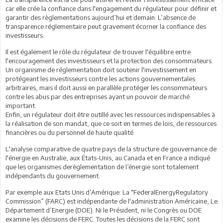
car elle crée la confiance dans l'engagement du régulateur pour définir et
garantir des règlementations aujourd’hui et demain. L’absence de
transparence réglementaire peut gravement écorner la confiance des
investisseurs.
Il est également le rôle du régulateur de trouver l'équilibre entre
l'encouragement des investisseurs et la protection des consommateurs.
Un organisme de réglementation doit soutenir l'investissement en
protégeant les investisseurs contre les actions gouvernementales
arbitraires, mais il doit aussi en parallèle protéger les consommateurs
contre les abus par des entreprises ayant un pouvoir de marché
important.
Enfin, un régulateur doit être outillé avec les ressources indispensables à
la réalisation de son mandat, que ce soit en termes de lois, de ressources
financières ou du personnel de haute qualité.
L'analyse comparative de quatre pays de la structure de gouvernance de
l'énergie en Australie, aux États-Unis, au Canada et en France a indiqué
que les organismes derèglementation de l’énergie sont totalement
indépendants du gouvernement.
Par exemple aux Etats Unis d’Amérique: La “FederalEnergyRegulatory
Commission” (FARC) est indépendante de l'administration Américaine, Le
Département d’Energie (DOE). Ni le Président, ni le Congrès ou DOE
examine les décisions de FERC. Toutes les décisions de la FERC sont