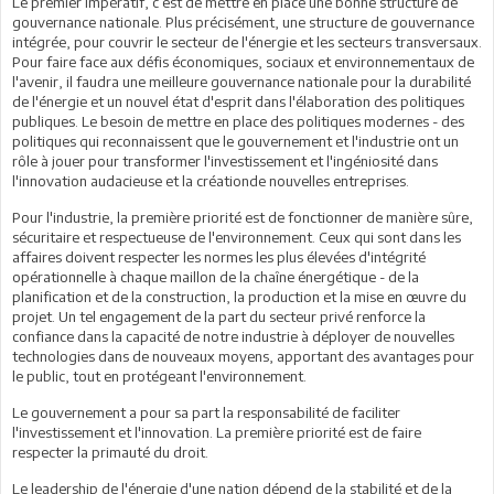
Le premier impératif, c’est de mettre en place une bonne structure de
gouvernance nationale. Plus précisément, une structure de gouvernance
intégrée, pour couvrir le secteur de l'énergie et les secteurs transversaux.
Pour faire face aux défis économiques, sociaux et environnementaux de
l'avenir, il faudra une meilleure gouvernance nationale pour la durabilité
de l'énergie et un nouvel état d'esprit dans l'élaboration des politiques
publiques. Le besoin de mettre en place des politiques modernes - des
politiques qui reconnaissent que le gouvernement et l'industrie ont un
rôle à jouer pour transformer l'investissement et l'ingéniosité dans
l'innovation audacieuse et la créationde nouvelles entreprises.
Pour l'industrie, la première priorité est de fonctionner de manière sûre,
sécuritaire et respectueuse de l'environnement. Ceux qui sont dans les
affaires doivent respecter les normes les plus élevées d'intégrité
opérationnelle à chaque maillon de la chaîne énergétique - de la
planification et de la construction, la production et la mise en œuvre du
projet. Un tel engagement de la part du secteur privé renforce la
confiance dans la capacité de notre industrie à déployer de nouvelles
technologies dans de nouveaux moyens, apportant des avantages pour
le public, tout en protégeant l'environnement.
Le gouvernement a pour sa part la responsabilité de faciliter
l'investissement et l'innovation. La première priorité est de faire
respecter la primauté du droit.
Le leadership de l'énergie d'une nation dépend de la stabilité et de la