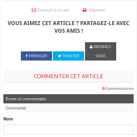
Envoyer à un ami
Imprimer
VOUS AIMEZ CET ARTICLE ? PARTAGEZ-LE AVEC
VOS AMIS !
ABONNEZ-
PARTAGER
TWEETER
VOUS
COMMENTER CET ARTICLE
0
Commentaires
Ecrire un commentaire
Commenter
Nom