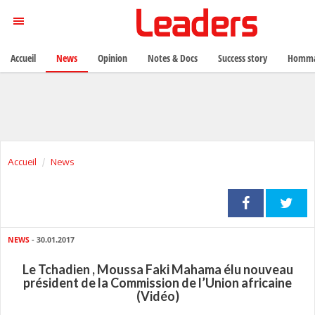
Accueil
News
Opinion
Notes & Docs
Success story
Homma
Accueil
News
NEWS
- 30.01.2017
Le Tchadien , Moussa Faki Mahama élu nouveau
président de la Commission de l’Union africaine
(Vidéo)