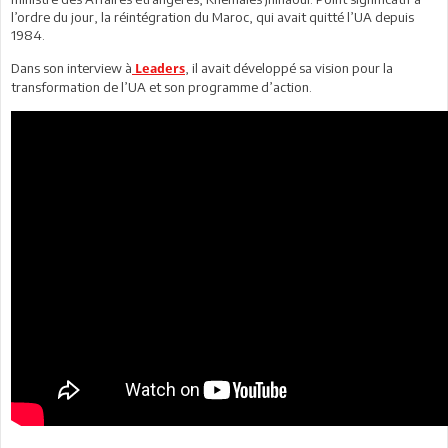
l’ordre du jour, la réintégration du Maroc, qui avait quitté l’UA depuis
1984.
Dans son interview à
, il avait développé sa vision pour la
Leaders
transformation de l’UA et son programme d’action.