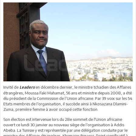
Invité de
en décembre dernier, le ministre tchadien des Affaires
Leaders
étrangères, Moussa Faki Mahamat, 56 ans et ministre depuis 2008, a été
élu président de la Commission de l’Union africaine. Par 39 voix sur les 54
Etats membres de l’organisation, il succède ainsi à Nkosazana Dlamini-
Zuma, première femme à avoir occupé cette fonction.
Son élection est intervenue lors du 28e sommet de l'Union africaine
ouvert ce lundi 30 janvier au nouveau siège de l’organisation à Addis
Abeba. La Tunisie y est représentée par une délégation conduite par le
ministre des Affaires étrangères, Khemaies Jhinaoui. Point significatif à