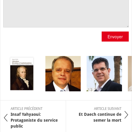
Envoyer
ARTICLE PRÉCÉDENT
ARTICLE SUIVANT
Insaf Yahyaoui:
Et Daech continue de
Protagoniste du service
semer la mort
public