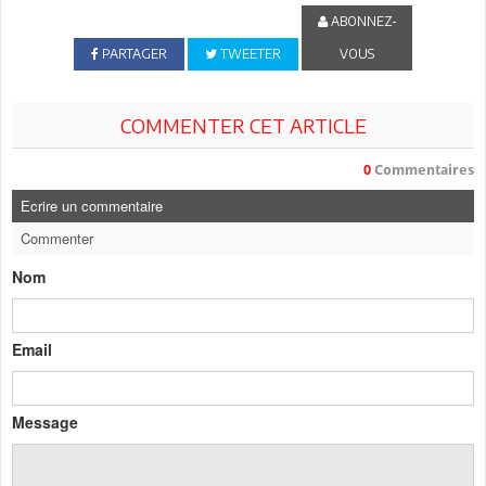
ABONNEZ-
PARTAGER
TWEETER
VOUS
COMMENTER CET ARTICLE
0
Commentaires
Ecrire un commentaire
Commenter
Nom
Email
Message