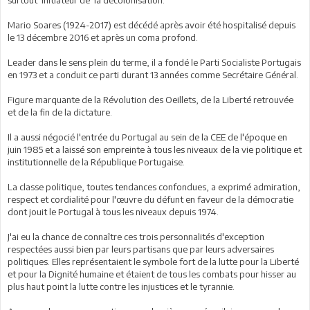
Mario Soares (1924-2017) est décédé après avoir été hospitalisé depuis
le 13 décembre 2016 et après un coma profond.
Leader dans le sens plein du terme, il a fondé le Parti Socialiste Portugais
en 1973 et a conduit ce parti durant 13 années comme Secrétaire Général.
Figure marquante de la Révolution des Oeillets, de la Liberté retrouvée
et de la fin de la dictature.
Il a aussi négocié l'entrée du Portugal au sein de la CEE de l'époque en
juin 1985 et a laissé son empreinte à tous les niveaux de la vie politique et
institutionnelle de la République Portugaise.
La classe politique, toutes tendances confondues, a exprimé admiration,
respect et cordialité pour l'œuvre du défunt en faveur de la démocratie
dont jouit le Portugal à tous les niveaux depuis 1974.
J'ai eu la chance de connaître ces trois personnalités d'exception
respectées aussi bien par leurs partisans que par leurs adversaires
politiques. Elles représentaient le symbole fort de la lutte pour la Liberté
et pour la Dignité humaine et étaient de tous les combats pour hisser au
plus haut point la lutte contre les injustices et le tyrannie.