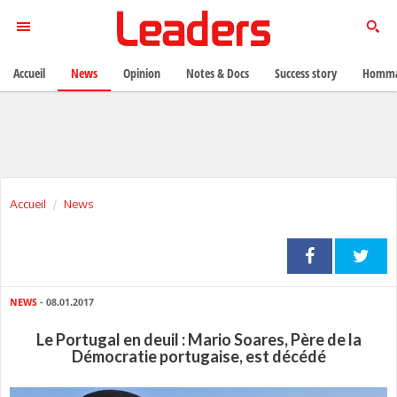
Accueil
News
Opinion
Notes & Docs
Success story
Homma
Accueil
News
NEWS
- 08.01.2017
Le Portugal en deuil : Mario Soares, Père de la
Démocratie portugaise, est décédé