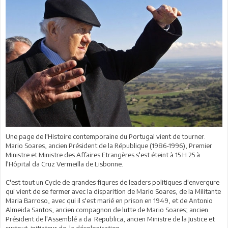
Une page de l'Histoire contemporaine du Portugal vient de tourner.
Mario Soares, ancien Président de la République (1986-1996), Premier
Ministre et Ministre des Affaires Etrangères s'est éteint à 15 H 25 à
l'Hôpital da Cruz Vermeilla de Lisbonne.
C'est tout un Cycle de grandes figures de leaders politiques d'envergure
qui vient de se fermer avec la disparition de Mario Soares, de la Militante
Maria Barroso, avec qui il s'est marié en prison en 1949, et de Antonio
Almeida Santos, ancien compagnon de lutte de Mario Soares; ancien
Président de l'Assemblé a da Republica, ancien Ministre de la Justice et
surtout initiateur de la décolonisation.