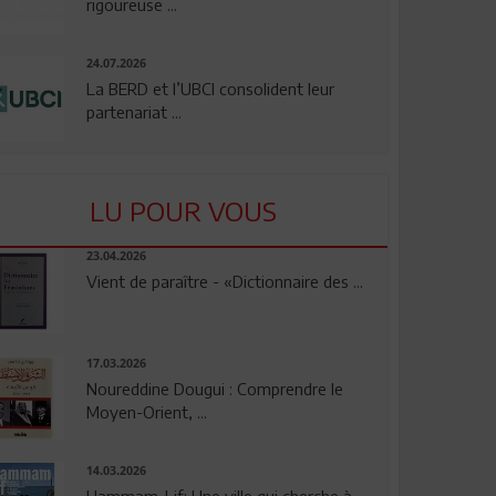
rigoureuse ...
24.07.2026
La BERD et l’UBCI consolident leur
partenariat ...
LU POUR VOUS
23.04.2026
Vient de paraître - «Dictionnaire des ...
17.03.2026
Noureddine Dougui : Comprendre le
Moyen-Orient, ...
14.03.2026