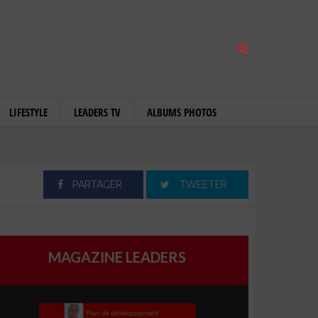
LIFESTYLE
LEADERS TV
ALBUMS PHOTOS
PARTAGER
TWEETER
MAGAZINE LEADERS