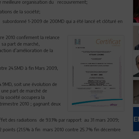
e meilleure organisation du recouvrement;
tions de la société;
ire subordonné 1-2009 de 200MD qui a été lancé et clôturé en
tre 2010 confirment la relance
e sa part de marché,
action d’amélioration de la
ntre 24.5MD à fin Mars 2009,
.9MD, soit une évolution de
 une part de marché de
la société occupera la
r trimestre 2010 ; gagnant deux
ffet des radiations de 93.1% par rapport au 31 mars 2009;
,2 points (21.5% à fin mars 2010 contre 25.7% fin décembre