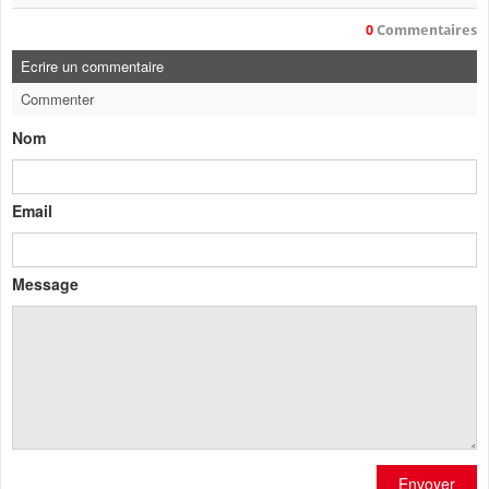
0
Commentaires
Ecrire un commentaire
Commenter
Nom
Email
Message
Envoyer