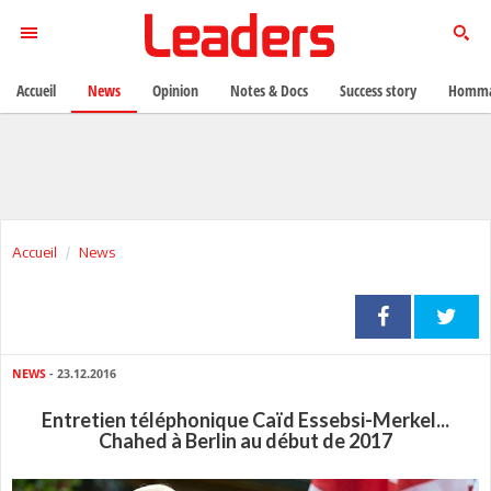
Accueil
News
Opinion
Notes & Docs
Success story
Homma
Accueil
News
NEWS
- 23.12.2016
Entretien téléphonique Caïd Essebsi-Merkel...
Chahed à Berlin au début de 2017