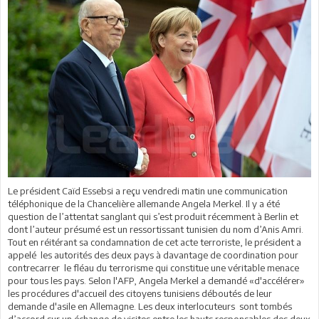
Le président Caïd Essebsi a reçu vendredi matin une communication
téléphonique de la Chancelière allemande Angela Merkel. Il y a été
question de l’attentat sanglant qui s’est produit récemment à Berlin et
dont l’auteur présumé est un ressortissant tunisien du nom d’Anis Amri.
Tout en réitérant sa condamnation de cet acte terroriste, le président a
appelé les autorités des deux pays à davantage de coordination pour
contrecarrer le fléau du terrorisme qui constitue une véritable menace
pour tous les pays. Selon l'AFP, Angela Merkel a demandé «d'accélérer»
les procédures d'accueil des citoyens tunisiens déboutés de leur
demande d'asile en Allemagne. Les deux interlocuteurs sont tombés
d’accord sur un échange de visites entre les hauts responsables des deux