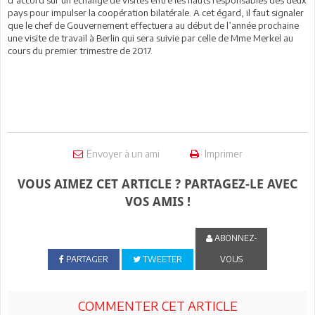
pays pour impulser la coopération bilatérale. A cet égard, il faut signaler
que le chef de Gouvernement effectuera au début de l’année prochaine
une visite de travail à Berlin qui sera suivie par celle de Mme Merkel au
cours du premier trimestre de 2017.
Envoyer à un ami
Imprimer
VOUS AIMEZ CET ARTICLE ? PARTAGEZ-LE AVEC
VOS AMIS !
ABONNEZ-
PARTAGER
TWEETER
VOUS
COMMENTER CET ARTICLE