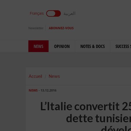
العربية
Français
Newsletter
ABONNEZ-VOUS
NEWS
OPINION
NOTES & DOCS
SUCCESS 
Accueil
News
NEWS
- 13.12.2016
L’Italie convertit 2
dette tunisie
dével