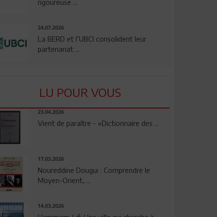
rigoureuse ...
24.07.2026
La BERD et l’UBCI consolident leur
partenariat ...
LU POUR VOUS
23.04.2026
Vient de paraître - «Dictionnaire des ...
17.03.2026
Noureddine Dougui : Comprendre le
Moyen-Orient, ...
14.03.2026