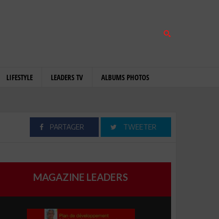
LIFESTYLE
LEADERS TV
ALBUMS PHOTOS
PARTAGER
TWEETER
MAGAZINE LEADERS