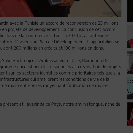
atin avec la Tunisie un accord de reconversion de 25 millions
ne en projets de développement. La conclusion de cet accord
ie, lors de la Conférence « Tunisia 2020 », à soutenir le
nformité avec son Plan de Développement. L’appui italien se
 dont 260 millions en crédits et 100 millions en dons.
s, Sabri Bachtobji et l’Ambassadeur d’Italie, Raimondo De
amme qui destinera les ressources à la réalisation de projets
tent sur les secteurs identifiés comme prioritaires tels quels la
infrastructures qui améliorent les conditions de vie de la
 de micro entreprises moyennant l’utilisation de micro-
le présent et l’avenir de ce Pays, notre ami historique, riche de