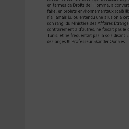
en termes de Droits de l’Homme, à convertir 
faire, en projets environnementaux (déjà !!!
n’ai jamais lu, ou entendu une allusion à c
son rang, du Ministère des Affaires Etrangère
contrairement à d’autres, ne faisait pas le
Tunis, et ne fréquentait pas la sois disant «
des anges !!!! Professeur Skander Ounaies