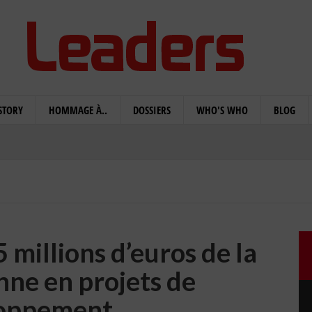
STORY
HOMMAGE À..
DOSSIERS
WHO'S WHO
BLOG
5 millions d’euros de la
nne en projets de
oppement