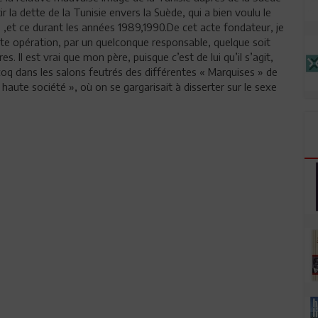
la dette de la Tunisie envers la Suède, qui a bien voulu le
) ,et ce durant les années 1989,1990.De cet acte fondateur, je
ette opération, par un quelconque responsable, quelque soit
s. Il est vrai que mon père, puisque c’est de lui qu’il s’agit,
 coq dans les salons feutrés des différentes « Marquises » de
 haute société », où on se gargarisait à disserter sur le sexe