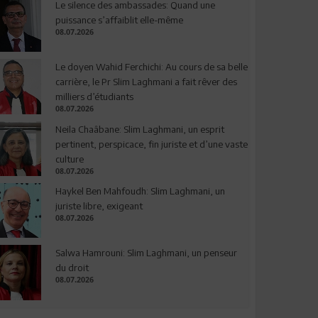
Le silence des ambassades: Quand une
puissance s’affaiblit elle-même
08.07.2026
Le doyen Wahid Ferchichi: Au cours de sa belle
carrière, le Pr Slim Laghmani a fait rêver des
milliers d’étudiants
08.07.2026
Neila Chaâbane: Slim Laghmani, un esprit
pertinent, perspicace, fin juriste et d’une vaste
culture
08.07.2026
Haykel Ben Mahfoudh: Slim Laghmani, un
juriste libre, exigeant
08.07.2026
Salwa Hamrouni: Slim Laghmani, un penseur
du droit
08.07.2026