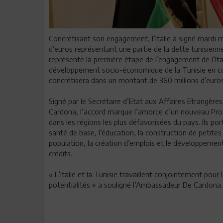
Concrétisant son engagement, l’Italie a signé mardi m
d’euros représentant une partie de la dette tunisien
représente la première étape de l’engagement de l’Ital
développement socio-économique de la Tunisie en co
concrétisera dans un montant de 360 millions d’euros,
Signé par le Secrétaire d’Etat aux Affaires Etrangère
Cardona, l’accord marque l’amorce d’un nouveau Progr
dans les régions les plus défavorisées du pays. Ils por
santé de base, l’éducation, la construction de petites 
population, la création d’emplois et le développement
crédits.
« L’Italie et la Tunisie travaillent conjointement pour 
potentialités » a souligné l’Ambassadeur De Cardona.