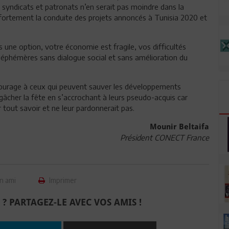
syndicats et patronats n’en serait pas moindre dans la
t fortement la conduite des projets annoncés à Tunisia 2020 et
s une option, votre économie est fragile, vos difficultés
e éphémères sans dialogue social et sans amélioration du
courage à ceux qui peuvent sauver les développements
 gâcher la fête en s’accrochant à leurs pseudo-acquis car
par tout savoir et ne leur pardonnerait pas.
Mounir Beltaifa
Président CONECT France
n ami
Imprimer
 ? PARTAGEZ-LE AVEC VOS AMIS !