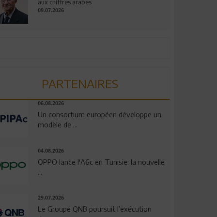
aux chiffres arabes
09.07.2026
PARTENAIRES
06.08.2026
Un consortium européen développe un
modèle de ...
04.08.2026
OPPO lance l'A6c en Tunisie: la nouvelle
...
29.07.2026
Le Groupe QNB poursuit l’exécution