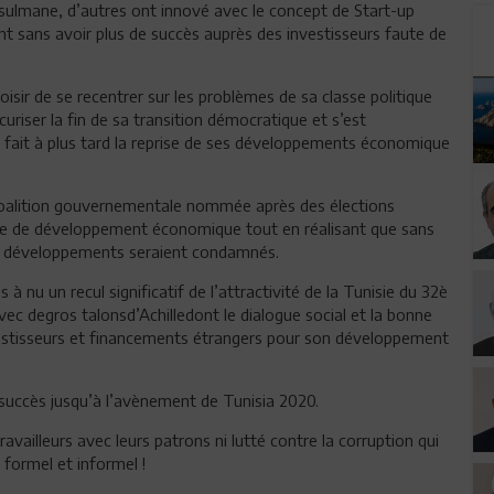
lmane, d’autres ont innové avec le concept de Start-up
nt sans avoir plus de succès auprès des investisseurs faute de
oisir de se recentrer sur les problèmes de sa classe politique
uriser la fin de sa transition démocratique et s’est
ce fait à plus tard la reprise de ses développements économique
 coalition gouvernementale nommée après des élections
ille de développement économique tout en réalisant que sans
es développements seraient condamnés.
 nu un recul significatif de l’attractivité de la Tunisie du 32è
ec degros talonsd’Achilledont le dialogue social et la bonne
vestisseurs et financements étrangers pour son développement
succès jusqu’à l’avènement de Tunisia 2020.
ravailleurs avec leurs patrons ni lutté contre la corruption qui
s formel et informel !