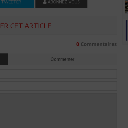
TWEETER
ABONNEZ-VOUS
R CET ARTICLE
0
Commentaires
Commenter