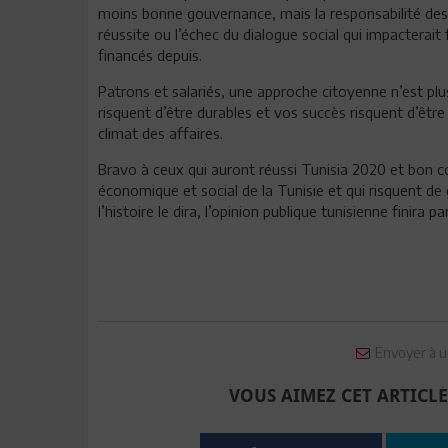
moins bonne gouvernance, mais la responsabilité des 
réussite ou l’échec du dialogue social qui impacterai
financés depuis.
Patrons et salariés, une approche citoyenne n’est plu
risquent d’être durables et vos succès risquent d’êtr
climat des affaires.
Bravo à ceux qui auront réussi Tunisia 2020 et bon 
économique et social de la Tunisie et qui risquent de
l’histoire le dira, l’opinion publique tunisienne finira 
Envoyer à u
VOUS AIMEZ CET ARTICLE