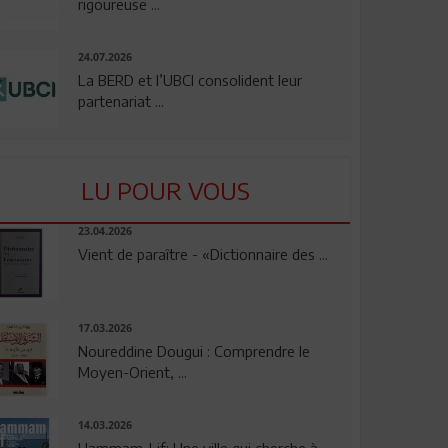
rigoureuse ...
24.07.2026
La BERD et l’UBCI consolident leur
partenariat ...
LU POUR VOUS
23.04.2026
Vient de paraître - «Dictionnaire des ...
17.03.2026
Noureddine Dougui : Comprendre le
Moyen-Orient, ...
14.03.2026