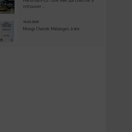
Hammam-Lif: Une ville qui cherche à
retrouver ...
10.03.2026
Mongi Chemli: Mélanges à lire