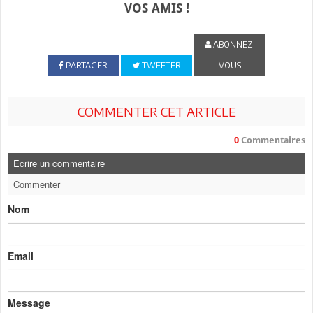
VOS AMIS !
ABONNEZ-
PARTAGER
TWEETER
VOUS
COMMENTER CET ARTICLE
0
Commentaires
Ecrire un commentaire
Commenter
Nom
Email
Message