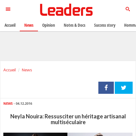
Accueil
News
Opinion
Notes & Docs
Success story
Homma
Accueil
News
NEWS
- 04.12.2016
Neyla Nouira: Ressusciter un héritage artisanal
multiséculaire