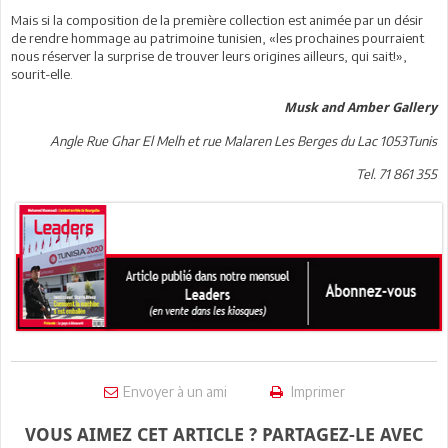
Mais si la composition de la première collection est animée par un désir
de rendre hommage au patrimoine tunisien, «les prochaines pourraient
nous réserver la surprise de trouver leurs origines ailleurs, qui sait!»,
sourit-elle.
Musk and Amber Gallery
Angle Rue Ghar El Melh et rue Malaren Les Berges du Lac 1053Tunis
Tel. 71 861 355
Envoyer à un ami
Imprimer
VOUS AIMEZ CET ARTICLE ? PARTAGEZ-LE AVEC