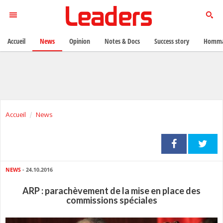
Accueil
News
Opinion
Notes & Docs
Success story
Homma
Accueil
News
NEWS
- 24.10.2016
ARP : parachèvement de la mise en place des
commissions spéciales