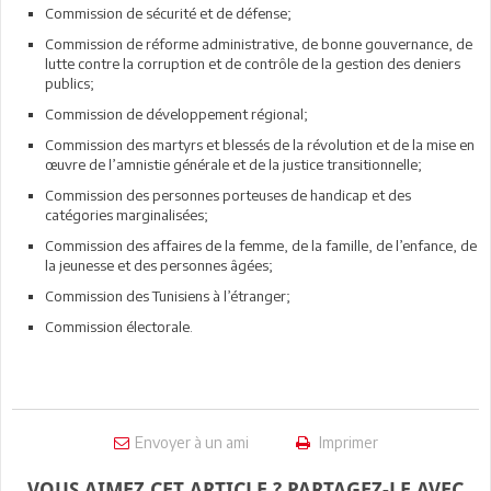
Commission de sécurité et de défense;
Commission de réforme administrative, de bonne gouvernance, de
lutte contre la corruption et de contrôle de la gestion des deniers
publics;
Commission de développement régional;
Commission des martyrs et blessés de la révolution et de la mise en
œuvre de l’amnistie générale et de la justice transitionnelle;
Commission des personnes porteuses de handicap et des
catégories marginalisées;
Commission des affaires de la femme, de la famille, de l’enfance, de
la jeunesse et des personnes âgées;
Commission des Tunisiens à l’étranger;
Commission électorale.
Envoyer à un ami
Imprimer
VOUS AIMEZ CET ARTICLE ? PARTAGEZ-LE AVEC