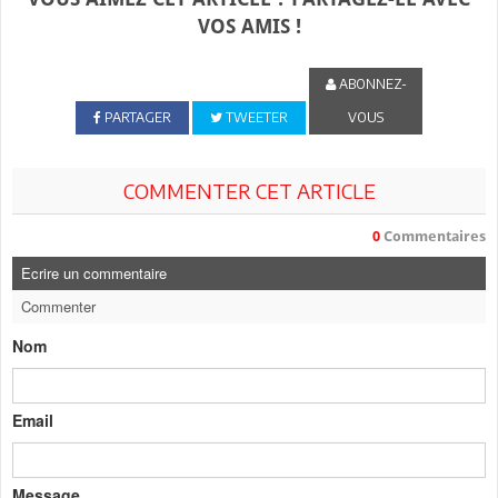
VOS AMIS !
ABONNEZ-
PARTAGER
TWEETER
VOUS
COMMENTER CET ARTICLE
0
Commentaires
Ecrire un commentaire
Commenter
Nom
Email
Message