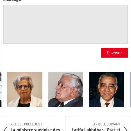
Envoyer
ARTICLE PRÉCÉDENT
ARTICLE SUIVANT
La ministre suédoise des
Latifa Lakhdhar - Etat et