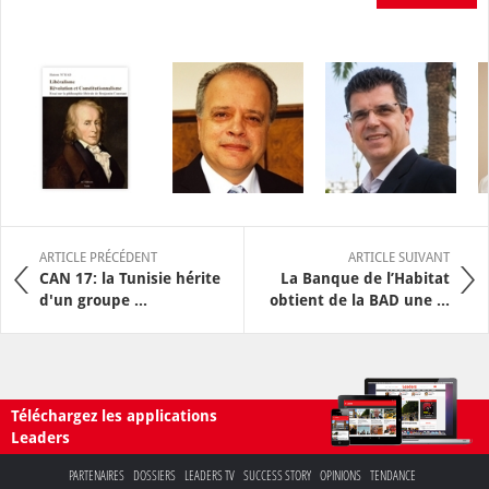
ARTICLE PRÉCÉDENT
ARTICLE SUIVANT
CAN 17: la Tunisie hérite
La Banque de l’Habitat
d'un groupe ...
obtient de la BAD une ...
Téléchargez les applications
Leaders
PARTENAIRES
DOSSIERS
LEADERS TV
SUCCESS STORY
OPINIONS
TENDANCE