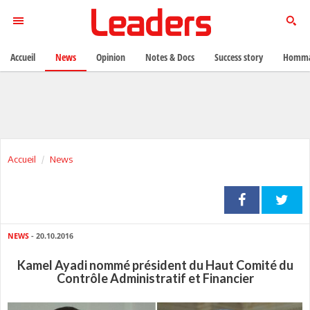
Accueil
News
Opinion
Notes & Docs
Success story
Homma
Accueil
News
NEWS
- 20.10.2016
Kamel Ayadi nommé président du Haut Comité du
Contrôle Administratif et Financier