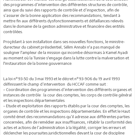
des programmes d’intervention des différentes structures de contrôle,
ainsi que du suivi des rapports de contrôle et d’inspection, afin de
s’assurer de la bonne application des recommandations, tendant à
mettre fin aux différents dysfonctionnements et défaillances relevés
dans le domaine de la gestion administrative et financière des entités
contrôlées.
Proçédant à son installation dans ses nouvelles fonctions, le ministre-
durecteur du cabinet présidentiel, Sélim Annabi n'a pas manqué de
souligner l'ampleur de la mission qui incombe désormais à Kamel Ayadi
au moment où la Tunisie s'engage dans la lutte contre la malversation et
l'instauration de la bonne gouvernance.
La loi n°93-50 du 3 mai 1993 et le décret n°93-906 du 19 avril 1993
définissent le champ d’intervention du HCCAF comme suit :
– Coordination des programmes d’intervention des différents organes et
instances de contrôle : la cour des comptes, les corps de contrôle général
et les inspections départementales.
– Etude et exploitation des rapports établis par la cour des comptes, les
organes de contrôle et les inspections départementales. En effet le Haut
comité émet des recommandations qu’il adresse aux différentes parties
concernées, afin de remédier aux insuffisances, rétablir la conformité des
actes et actions de l’administration à la légalité, corriger les erreurs et
déclencher les poursuites juridictionnelles devant la cour de discipline