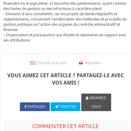
financière ou le juge pénal, à l’encontre des gestionnaires, ayant commis
des fautes de gestion ou des infractions à caractère pénal.
– Emission d’avis consultatifs, sur les projets de textes législatifs et
réglementaires, concernant l’amélioration des méthodes et procédés de
gestion publique ou l’action des organes du contrôle administratif et
financier.
– Organisation et participation aux études et séminaires en rapport avec
ses attributions.
Envoyer à un ami
Imprimer
VOUS AIMEZ CET ARTICLE ? PARTAGEZ-LE AVEC
VOS AMIS !
ABONNEZ-
PARTAGER
TWEETER
VOUS
COMMENTER CET ARTICLE