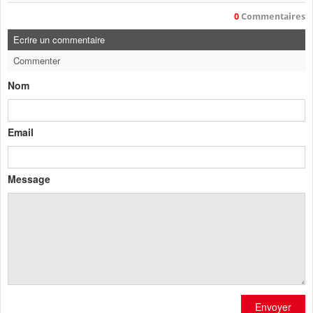
0
Commentaires
Ecrire un commentaire
Commenter
Nom
Email
Message
Envoyer