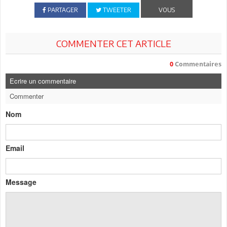
PARTAGER
TWEETER
VOUS
COMMENTER CET ARTICLE
0
Commentaires
Ecrire un commentaire
Commenter
Nom
Email
Message