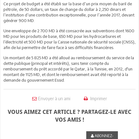
Ce projet de budget a été établi sur la base d’un prix moyen du baril de
pétrole, de 50 dollars, un taux de change du dollar à 2,250 dinars et
l’institution d’une contribution exceptionnelle, pour l’année 2017, devant
générer 900 MD.
Une enveloppe de 2 700 MD à été consacrée aux subventions dont 1600
MD pour les produits de base, 650 MD pour les hydrocarbures et
l’électricité et 500 MD pour la Caisse nationale de sécurité sociale (CNSS),
afin de lui permettre de faire face à ses difficultés financières.
Un montant de 5 825 MD a été alloué au remboursement du service de la
dette publique (principal et intérêts), sans tenir compte du
remboursement du prêt accordé par le Qatar, à la Tunisie, en 2012, d'un
montant de 1125 MD, et dont le remboursement avait été reporté à la
demande du gouvernement Essid.
Envoyer à un ami
Imprimer
VOUS AIMEZ CET ARTICLE ? PARTAGEZ-LE AVEC
VOS AMIS !
ABONNEZ-