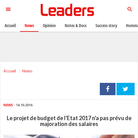
Accueil
News
Opinion
Notes & Docs
Success story
Homma
Accueil
News
NEWS
- 14.10.2016
Le projet de budget de l'Etat 2017 n'a pas prévu de
majoration des salaires